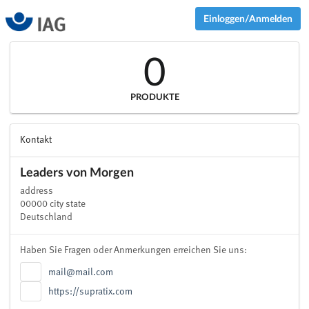
Einloggen/Anmelden
0
PRODUKTE
Kontakt
Leaders von Morgen
address
00000 city state
Deutschland
Haben Sie Fragen oder Anmerkungen erreichen Sie uns:
mail@mail.com
https://supratix.com