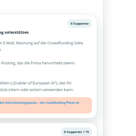
0 Supporter
g unterstützen
 E-Mail, Nennung auf der Crowdfunding-Seite
.
-Posting, das die Firma hervorhebt (wenn
mblem („Enabler of European AI“), das Ihr
olz intern oder extern verwenden kann.
xible Unterstützungsoption – die Crowdfunding-Phase ist
0 Supporter / 15