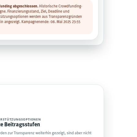
unding abgeschlossen.
Historische Crowdfunding-
ne. Finanzierungsstand, Ziel, Deadline und
tützungsoptionen werden aus Transparenzgründen
hin angezeigt. Kampagnenende: 08. Mai 2025 23:55
ERSTÜTZUNGSOPTIONEN
te Beitragsstufen
den zur Transparenz weiterhin gezeigt, sind aber nicht