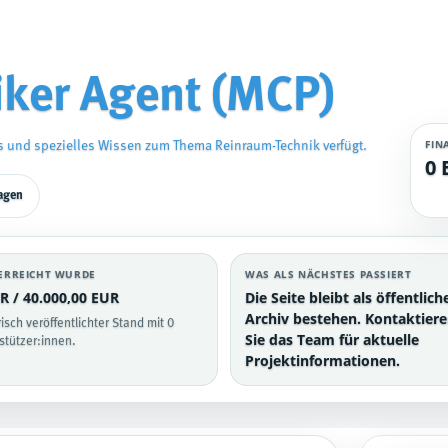
ker Agent (MCP)
FIN
s und spezielles Wissen zum Thema Reinraum-Technik verfügt.
0 
ragen
ERREICHT WURDE
WAS ALS NÄCHSTES PASSIERT
R / 40.000,00 EUR
Die Seite bleibt als öffentlich
Archiv bestehen. Kontaktier
risch veröffentlichter Stand mit 0
Sie das Team für aktuelle
stützer:innen.
Projektinformationen.