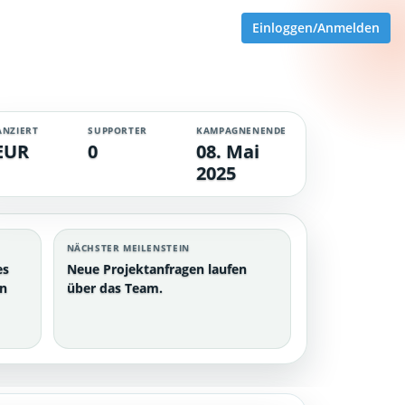
Einloggen/Anmelden
ANZIERT
SUPPORTER
KAMPAGNENENDE
EUR
0
08. Mai
2025
NÄCHSTER MEILENSTEIN
es
Neue Projektanfragen laufen
en
über das Team.