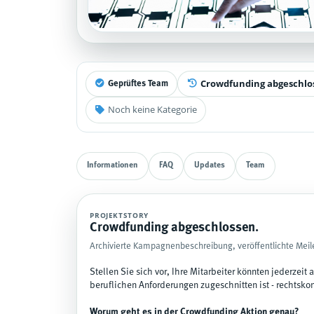
Crowdfunding abgeschlo
Geprüftes Team
Noch keine Kategorie
Informationen
FAQ
Updates
Team
PROJEKTSTORY
Crowdfunding abgeschlossen.
Archivierte Kampagnenbeschreibung, veröffentlichte Meil
Stellen Sie sich vor, Ihre Mitarbeiter könnten jederzeit
beruflichen Anforderungen zugeschnitten ist - rechtsko
Worum geht es in der Crowdfunding Aktion genau?