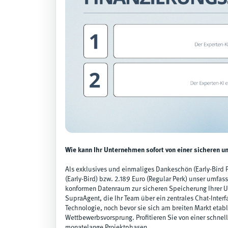
Wie kann Ihr Unternehmen sofort von einer sicheren u
Als exklusives und einmaliges Dankeschön (Early-Bird P
(Early-Bird) bzw. 2.189 Euro (Regular Perk) unser umfa
konformen Datenraum zur sicheren Speicherung Ihrer
SupraAgent, die Ihr Team über ein zentrales Chat-Inte
Technologie, noch bevor sie sich am breiten Markt etabl
Wettbewerbsvorsprung. Profitieren Sie von einer schnell
monatelange Projektphasen.