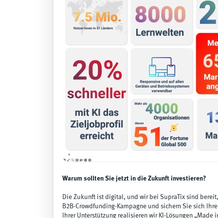
Warum sollten Sie jetzt in die Zukunft investieren?
Die Zukunft ist digital, und wir bei SupraTix sind bereit,
B2B-Crowdfunding-Kampagne und sichern Sie sich Ihren 
Ihrer Unterstützung realisieren wir KI-Lösungen „Made 