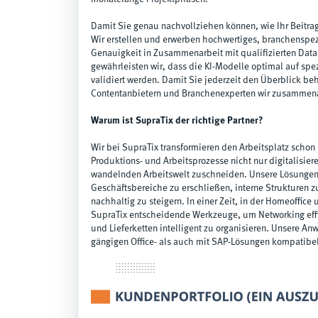
Damit Sie genau nachvollziehen können, wie Ihr Beitrag
Wir erstellen und erwerben hochwertiges, branchenspez
Genauigkeit in Zusammenarbeit mit qualifizierten Data
gewährleisten wir, dass die KI-Modelle optimal auf sp
validiert werden. Damit Sie jederzeit den Überblick beh
Contentanbietern und Branchenexperten wir zusammen
Warum ist SupraTix der richtige Partner?
Wir bei SupraTix transformieren den Arbeitsplatz schon
Produktions- und Arbeitsprozesse nicht nur digitalisier
wandelnden Arbeitswelt zuschneiden. Unsere Lösungen
Geschäftsbereiche zu erschließen, interne Strukturen 
nachhaltig zu steigern. In einer Zeit, in der Homeoffice
SupraTix entscheidende Werkzeuge, um Networking effi
und Lieferketten intelligent zu organisieren. Unsere 
gängigen Office- als auch mit SAP-Lösungen kompatibe