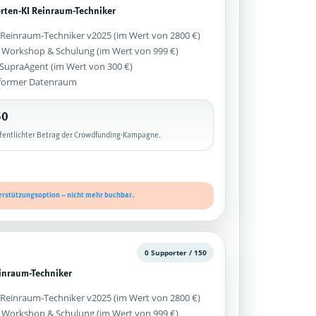
erten-KI Reinraum-Techniker
 Reinraum-Techniker v2025 (im Wert von 2800 €)
 Workshop & Schulung (im Wert von 999 €)
z SupraAgent (im Wert von 300 €)
former Datenraum
50
ffentlichter Betrag der Crowdfunding-Kampagne.
erstützungsoption – nicht mehr buchbar.
0 Supporter / 150
inraum-Techniker
 Reinraum-Techniker v2025 (im Wert von 2800 €)
 Workshop & Schulung (im Wert von 999 €)