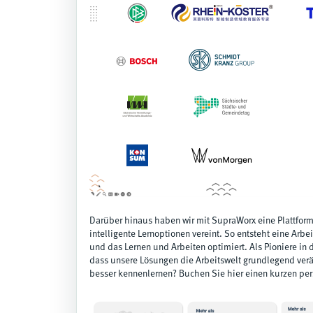
Darüber hinaus haben wir mit SupraWorx eine Plattform
intelligente Lernoptionen vereint. So entsteht eine A
und das Lernen und Arbeiten optimiert. Als Pioniere in 
dass unsere Lösungen die Arbeitswelt grundlegend verä
besser kennenlernen?
Buchen Sie hier einen kurzen per