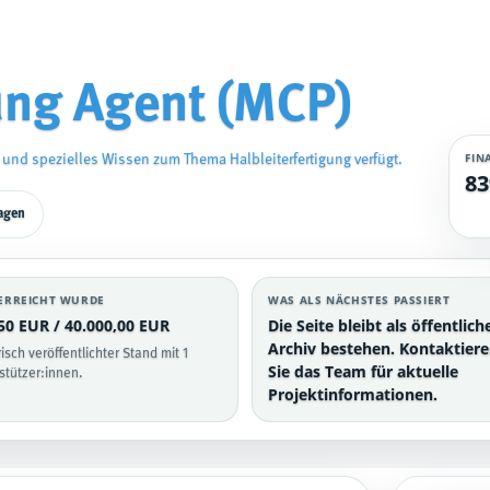
gung Agent (MCP)
FIN
 und spezielles Wissen zum Thema Halbleiterfertigung verfügt.
83
ragen
ERREICHT WURDE
WAS ALS NÄCHSTES PASSIERT
50 EUR / 40.000,00 EUR
Die Seite bleibt als öffentlich
Archiv bestehen. Kontaktier
risch veröffentlichter Stand mit 1
Sie das Team für aktuelle
stützer:innen.
Projektinformationen.