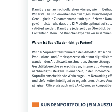
monatelange Projektphasen.
Damit Sie genau nachvollziehen können, wie Ihr Beitrag
Wir erstellen und erwerben hochwertiges, branchenspez
Genauigkeit in Zusammenarbeit mit qualifizierten Data
gewährleisten wir, dass die KI-Modelle optimal auf sp
validiert werden. Damit Sie jederzeit den Überblick beh
Contentanbietern und Branchenexperten wir zusammen
Warum ist SupraTix der richtige Partner?
Wir bei SupraTix transformieren den Arbeitsplatz schon
Produktions- und Arbeitsprozesse nicht nur digitalisier
wandelnden Arbeitswelt zuschneiden. Unsere Lösungen
Geschäftsbereiche zu erschließen, interne Strukturen 
nachhaltig zu steigern. In einer Zeit, in der Homeoffice
SupraTix entscheidende Werkzeuge, um Networking effi
und Lieferketten intelligent zu organisieren. Unsere 
gängigen Office- als auch mit SAP-Lösungen kompatibe