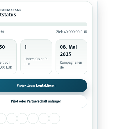
mpagne mit historischem Finanzierungsstand, veröffentlichten Unterstützun
ERUNGSSTAND
tstatus
cht
Ziel: 40.000,00 EUR
itig geprüft.
50
1
08. Mai
2025
Unterstützer:in
ert von
Kampagnenen
nen
,00 EUR
de
Projektteam kontaktieren
Pilot oder Partnerschaft anfragen