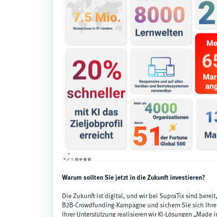
Warum sollten Sie jetzt in die Zukunft investieren?
Die Zukunft ist digital, und wir bei SupraTix sind bereit,
B2B-Crowdfunding-Kampagne und sichern Sie sich Ihren 
Ihrer Unterstützung realisieren wir KI-Lösungen „Made 