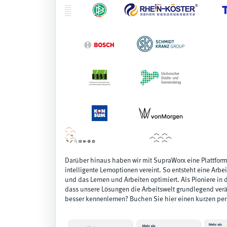
Darüber hinaus haben wir mit SupraWorx eine Plattform
intelligente Lernoptionen vereint. So entsteht eine A
und das Lernen und Arbeiten optimiert. Als Pioniere in 
dass unsere Lösungen die Arbeitswelt grundlegend verä
besser kennenlernen?
Buchen Sie hier einen kurzen per