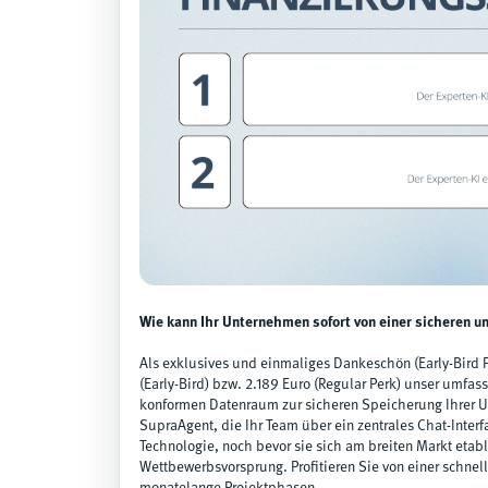
Wie kann Ihr Unternehmen sofort von einer sicheren u
Als exklusives und einmaliges Dankeschön (Early-Bird P
(Early-Bird) bzw. 2.189 Euro (Regular Perk) unser umfa
konformen Datenraum zur sicheren Speicherung Ihrer
SupraAgent, die Ihr Team über ein zentrales Chat-Inte
Technologie, noch bevor sie sich am breiten Markt etabl
Wettbewerbsvorsprung. Profitieren Sie von einer schnell