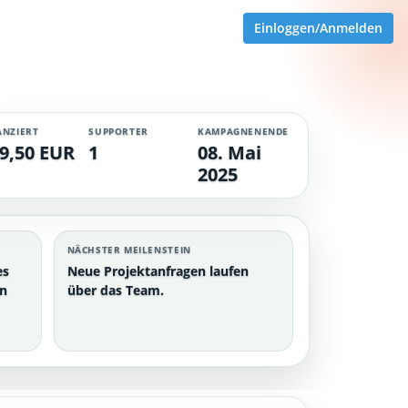
Einloggen/Anmelden
ANZIERT
SUPPORTER
KAMPAGNENENDE
9,50 EUR
1
08. Mai
2025
NÄCHSTER MEILENSTEIN
es
Neue Projektanfragen laufen
en
über das Team.