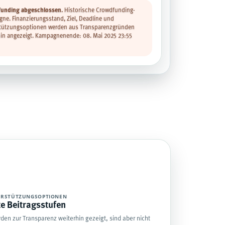
unding abgeschlossen.
Historische Crowdfunding-
ne. Finanzierungsstand, Ziel, Deadline und
tützungsoptionen werden aus Transparenzgründen
hin angezeigt. Kampagnenende: 08. Mai 2025 23:55
ERSTÜTZUNGSOPTIONEN
te Beitragsstufen
den zur Transparenz weiterhin gezeigt, sind aber nicht