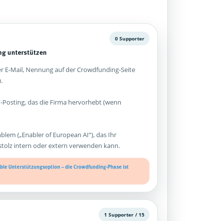
0 Supporter
g unterstützen
 E-Mail, Nennung auf der Crowdfunding-Seite
.
-Posting, das die Firma hervorhebt (wenn
mblem („Enabler of European AI“), das Ihr
olz intern oder extern verwenden kann.
xible Unterstützungsoption – die Crowdfunding-Phase ist
1 Supporter / 15