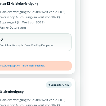
rten-KI Halbleiterfertigung
Halbleiterfertigung v2025 (im Wert von 2800 €)
 Workshop & Schulung (im Wert von 999 €)
z SupraAgent (im Wert von 300 €)
former Datenraum
50
ffentlichter Betrag der Crowdfunding-Kampagne.
erstützungsoption – nicht mehr buchbar.
0 Supporter / 150
lbleiterfertigung
Halbleiterfertigung v2025 (im Wert von 2800 €)
 Workshop & Schulung (im Wert von 999 €)