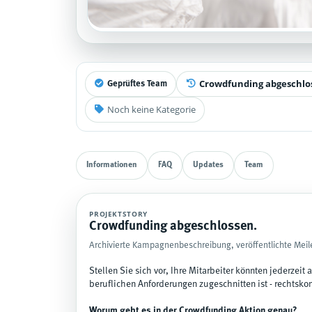
Crowdfunding abgeschlo
Geprüftes Team
Noch keine Kategorie
Informationen
FAQ
Updates
Team
PROJEKTSTORY
Crowdfunding abgeschlossen.
Archivierte Kampagnenbeschreibung, veröffentlichte Meil
Stellen Sie sich vor, Ihre Mitarbeiter könnten jederzeit
beruflichen Anforderungen zugeschnitten ist - rechtsko
Worum geht es in der Crowdfunding Aktion genau?