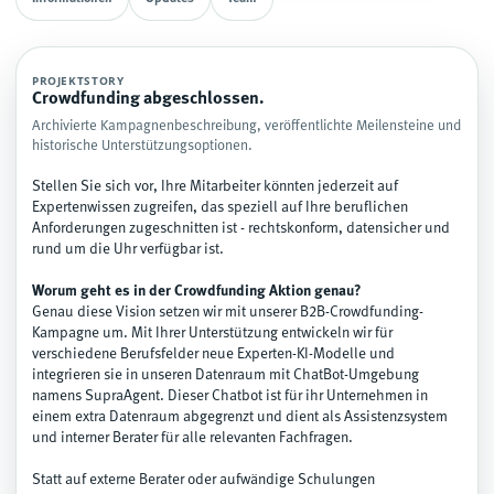
PROJEKTSTORY
Crowdfunding abgeschlossen.
Archivierte Kampagnenbeschreibung, veröffentlichte Meilensteine und
historische Unterstützungsoptionen.
Stellen Sie sich vor, Ihre Mitarbeiter könnten jederzeit auf
Expertenwissen zugreifen, das speziell auf Ihre beruflichen
Anforderungen zugeschnitten ist - rechtskonform, datensicher und
rund um die Uhr verfügbar ist.
Worum geht es in der Crowdfunding Aktion genau?
Genau diese Vision setzen wir mit unserer B2B-Crowdfunding-
Kampagne um. Mit Ihrer Unterstützung entwickeln wir für
verschiedene Berufsfelder neue Experten-KI-Modelle und
integrieren sie in unseren Datenraum mit ChatBot-Umgebung
namens SupraAgent. Dieser Chatbot ist für ihr Unternehmen in
einem extra Datenraum abgegrenzt und dient als Assistenzsystem
und interner Berater für alle relevanten Fachfragen.
Statt auf externe Berater oder aufwändige Schulungen