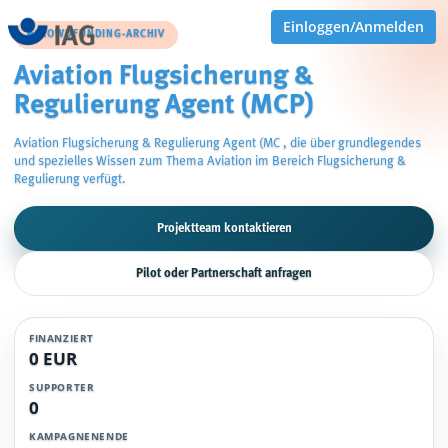
Einloggen/Anmelden
CROWDFUNDING-ARCHIV
Aviation Flugsicherung &
Regulierung Agent (MCP)
Aviation Flugsicherung & Regulierung Agent (MC , die über grundlegendes
und spezielles Wissen zum Thema Aviation im Bereich Flugsicherung &
Regulierung verfügt.
Projektteam kontaktieren
Pilot oder Partnerschaft anfragen
FINANZIERT
0 EUR
SUPPORTER
0
KAMPAGNENENDE