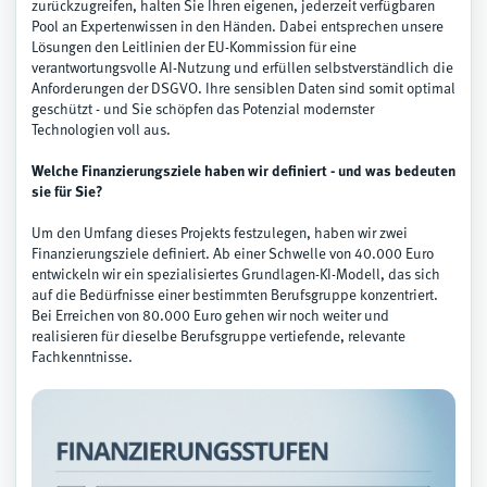
zurückzugreifen, halten Sie Ihren eigenen, jederzeit verfügbaren
Pool an Expertenwissen in den Händen. Dabei entsprechen unsere
Lösungen den Leitlinien der EU-Kommission für eine
verantwortungsvolle AI-Nutzung und erfüllen selbstverständlich die
Anforderungen der DSGVO. Ihre sensiblen Daten sind somit optimal
geschützt - und Sie schöpfen das Potenzial modernster
Technologien voll aus.
Welche Finanzierungsziele haben wir definiert - und was bedeuten
sie für Sie?
Um den Umfang dieses Projekts festzulegen, haben wir zwei
Finanzierungsziele definiert. Ab einer Schwelle von 40.000 Euro
entwickeln wir ein spezialisiertes Grundlagen-KI-Modell, das sich
auf die Bedürfnisse einer bestimmten Berufsgruppe konzentriert.
Bei Erreichen von 80.000 Euro gehen wir noch weiter und
realisieren für dieselbe Berufsgruppe vertiefende, relevante
Fachkenntnisse.