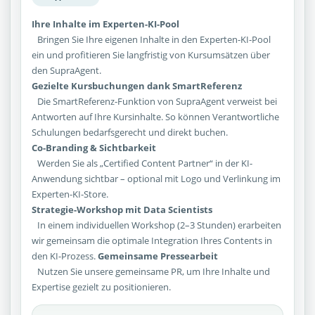
Ihre Inhalte im Experten-KI-Pool
Bringen Sie Ihre eigenen Inhalte in den Experten-KI-Pool
ein und profitieren Sie langfristig von Kursumsätzen über
den SupraAgent.
Gezielte Kursbuchungen dank SmartReferenz
Die SmartReferenz-Funktion von SupraAgent verweist bei
Antworten auf Ihre Kursinhalte. So können Verantwortliche
Schulungen bedarfsgerecht und direkt buchen.
Co-Branding & Sichtbarkeit
Werden Sie als „Certified Content Partner“ in der KI-
Anwendung sichtbar – optional mit Logo und Verlinkung im
Experten-KI-Store.
Strategie-Workshop mit Data Scientists
In einem individuellen Workshop (2–3 Stunden) erarbeiten
wir gemeinsam die optimale Integration Ihres Contents in
den KI-Prozess.
Gemeinsame Pressearbeit
Nutzen Sie unsere gemeinsame PR, um Ihre Inhalte und
Expertise gezielt zu positionieren.