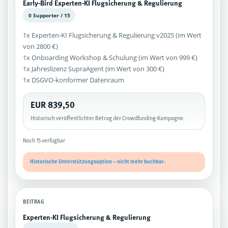
Early-Bird Experten-KI Flugsicherung & Regulierung
0 Supporter / 15
1x Experten-KI Flugsicherung & Regulierung v2025 (im Wert
von 2800 €)
1x Onboarding Workshop & Schulung (im Wert von 999 €)
1x Jahreslizenz SupraAgent (im Wert von 300 €)
1x DSGVO-konformer Datenraum
EUR 839,50
Historisch veröffentlichter Betrag der Crowdfunding-Kampagne.
Noch 15 verfügbar
Historische Unterstützungsoption – nicht mehr buchbar.
BEITRAG
Experten-KI Flugsicherung & Regulierung