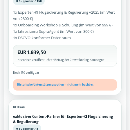
0 Supporter / 150
1x Experten-KI Flugsicherung & Regulierung v2025 (im Wert
von 2800 €)
1x Onboarding Workshop & Schulung (im Wert von 999 €)
1x Jahreslizenz SupraAgent (im Wert von 300 €)
1x DSGVO-konformer Datenraum
EUR 1.839,50
Historisch veröffentlichter Betrag der Crowdfunding-Kampagne.
Noch 150 verfügbar
Historische Unterstützungsoption – nicht mehr buchbar.
BEITRAG
exklusiver Content-Partner für Experten-KI Flugsicherung
& Regulierung
0 Supporter / 5