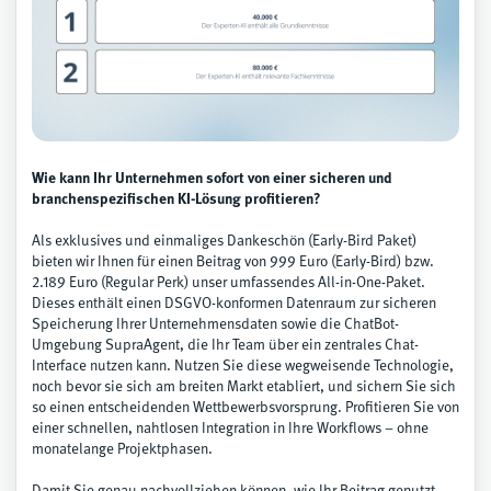
Wie kann Ihr Unternehmen sofort von einer sicheren und
branchenspezifischen KI-Lösung profitieren?
Als exklusives und einmaliges Dankeschön (Early-Bird Paket)
bieten wir Ihnen für einen Beitrag von 999 Euro (Early-Bird) bzw.
2.189 Euro (Regular Perk) unser umfassendes All-in-One-Paket.
Dieses enthält einen DSGVO-konformen Datenraum zur sicheren
Speicherung Ihrer Unternehmensdaten sowie die ChatBot-
Umgebung SupraAgent, die Ihr Team über ein zentrales Chat-
Interface nutzen kann. Nutzen Sie diese wegweisende Technologie,
noch bevor sie sich am breiten Markt etabliert, und sichern Sie sich
so einen entscheidenden Wettbewerbsvorsprung. Profitieren Sie von
einer schnellen, nahtlosen Integration in Ihre Workflows – ohne
monatelange Projektphasen.