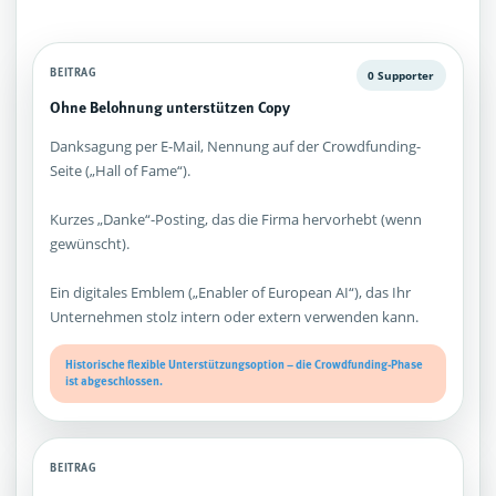
BEITRAG
0 Supporter
Ohne Belohnung unterstützen Copy
Danksagung per E-Mail, Nennung auf der Crowdfunding-
Seite („Hall of Fame“).
Kurzes „Danke“-Posting, das die Firma hervorhebt (wenn
gewünscht).
Ein digitales Emblem („Enabler of European AI“), das Ihr
Unternehmen stolz intern oder extern verwenden kann.
Historische flexible Unterstützungsoption – die Crowdfunding-Phase
ist abgeschlossen.
BEITRAG