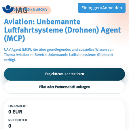
Einloggen/Anmelden
CROWDFUNDING-ARCHIV
Aviation: Unbemannte
Luftfahrtsysteme (Drohnen) Agent
(MCP)
UAV Agent (MCP), die über grundlegendes und spezielles Wissen zum
Thema Aviation im Bereich Unbemannte Luftfahrtsysteme (Drohnen)
verfügt.
Projektteam kontaktieren
Pilot oder Partnerschaft anfragen
FINANZIERT
0 EUR
SUPPORTER
0