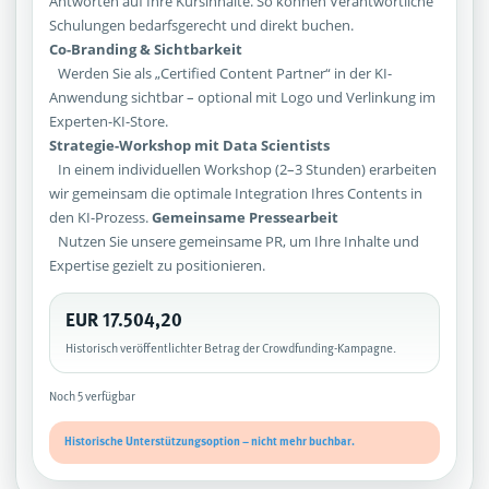
Antworten auf Ihre Kursinhalte. So können Verantwortliche
Schulungen bedarfsgerecht und direkt buchen.
Co-Branding & Sichtbarkeit
Werden Sie als „Certified Content Partner“ in der KI-
Anwendung sichtbar – optional mit Logo und Verlinkung im
Experten-KI-Store.
Strategie-Workshop mit Data Scientists
In einem individuellen Workshop (2–3 Stunden) erarbeiten
wir gemeinsam die optimale Integration Ihres Contents in
den KI-Prozess.
Gemeinsame Pressearbeit
Nutzen Sie unsere gemeinsame PR, um Ihre Inhalte und
Expertise gezielt zu positionieren.
EUR 17.504,20
Historisch veröffentlichter Betrag der Crowdfunding-Kampagne.
Noch 5 verfügbar
Historische Unterstützungsoption – nicht mehr buchbar.