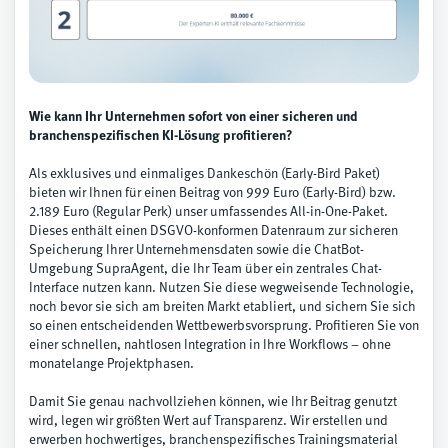
Wie kann Ihr Unternehmen sofort von einer sicheren und
branchenspezifischen KI-Lösung profitieren?
Als exklusives und einmaliges Dankeschön (Early-Bird Paket)
bieten wir Ihnen für einen Beitrag von 999 Euro (Early-Bird) bzw.
2.189 Euro (Regular Perk) unser umfassendes All-in-One-Paket.
Dieses enthält einen DSGVO-konformen Datenraum zur sicheren
Speicherung Ihrer Unternehmensdaten sowie die ChatBot-
Umgebung SupraAgent, die Ihr Team über ein zentrales Chat-
Interface nutzen kann. Nutzen Sie diese wegweisende Technologie,
noch bevor sie sich am breiten Markt etabliert, und sichern Sie sich
so einen entscheidenden Wettbewerbsvorsprung. Profitieren Sie von
einer schnellen, nahtlosen Integration in Ihre Workflows – ohne
monatelange Projektphasen.
Damit Sie genau nachvollziehen können, wie Ihr Beitrag genutzt
wird, legen wir größten Wert auf Transparenz. Wir erstellen und
erwerben hochwertiges, branchenspezifisches Trainingsmaterial