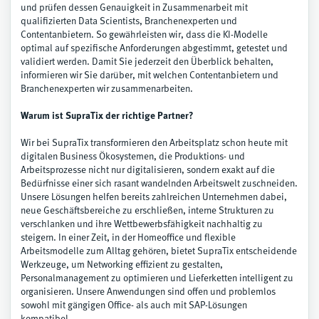
und prüfen dessen Genauigkeit in Zusammenarbeit mit
qualifizierten Data Scientists, Branchenexperten und
Contentanbietern. So gewährleisten wir, dass die KI-Modelle
optimal auf spezifische Anforderungen abgestimmt, getestet und
validiert werden. Damit Sie jederzeit den Überblick behalten,
informieren wir Sie darüber, mit welchen Contentanbietern und
Branchenexperten wir zusammenarbeiten.
Warum ist SupraTix der richtige Partner?
Wir bei SupraTix transformieren den Arbeitsplatz schon heute mit
digitalen Business Ökosystemen, die Produktions- und
Arbeitsprozesse nicht nur digitalisieren, sondern exakt auf die
Bedürfnisse einer sich rasant wandelnden Arbeitswelt zuschneiden.
Unsere Lösungen helfen bereits zahlreichen Unternehmen dabei,
neue Geschäftsbereiche zu erschließen, interne Strukturen zu
verschlanken und ihre Wettbewerbsfähigkeit nachhaltig zu
steigern. In einer Zeit, in der Homeoffice und flexible
Arbeitsmodelle zum Alltag gehören, bietet SupraTix entscheidende
Werkzeuge, um Networking effizient zu gestalten,
Personalmanagement zu optimieren und Lieferketten intelligent zu
organisieren. Unsere Anwendungen sind offen und problemlos
sowohl mit gängigen Office- als auch mit SAP-Lösungen