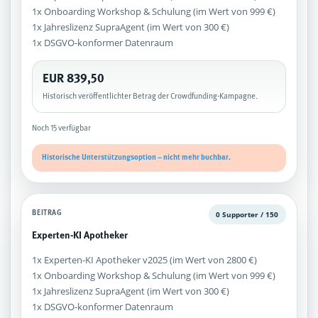
1x Onboarding Workshop & Schulung (im Wert von 999 €)
1x Jahreslizenz SupraAgent (im Wert von 300 €)
1x DSGVO-konformer Datenraum
EUR 839,50
Historisch veröffentlichter Betrag der Crowdfunding-Kampagne.
Noch 15 verfügbar
Historische Unterstützungsoption – nicht mehr buchbar.
BEITRAG
0 Supporter / 150
Experten-KI Apotheker
1x Experten-KI Apotheker v2025 (im Wert von 2800 €)
1x Onboarding Workshop & Schulung (im Wert von 999 €)
1x Jahreslizenz SupraAgent (im Wert von 300 €)
1x DSGVO-konformer Datenraum