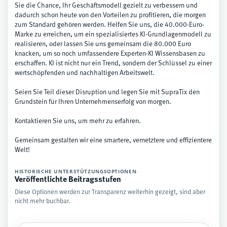
Sie die Chance, Ihr Geschäftsmodell gezielt zu verbessern und
dadurch schon heute von den Vorteilen zu profitieren, die morgen
zum Standard gehören werden. Helfen Sie uns, die 40.000-Euro-
Marke zu erreichen, um ein spezialisiertes KI-Grundlagenmodell zu
realisieren, oder lassen Sie uns gemeinsam die 80.000 Euro
knacken, um so noch umfassendere Experten-KI Wissensbasen zu
erschaffen. KI ist nicht nur ein Trend, sondern der Schlüssel zu einer
wertschöpfenden und nachhaltigen Arbeitswelt.
Seien Sie Teil dieser Disruption und legen Sie mit SupraTix den
Grundstein für Ihren Unternehmenserfolg von morgen.
Kontaktieren Sie uns, um mehr zu erfahren.
Gemeinsam gestalten wir eine smartere, vernetztere und effizientere
Welt!
HISTORISCHE UNTERSTÜTZUNGSOPTIONEN
Veröffentlichte Beitragsstufen
Diese Optionen werden zur Transparenz weiterhin gezeigt, sind aber
nicht mehr buchbar.