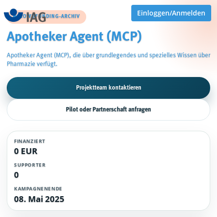
Einloggen/Anmelden
CROWDFUNDING-ARCHIV
Apotheker Agent (MCP)
Apotheker Agent (MCP), die über grundlegendes und spezielles Wissen über
Pharmazie verfügt.
Projektteam kontaktieren
Pilot oder Partnerschaft anfragen
FINANZIERT
0 EUR
SUPPORTER
0
KAMPAGNENENDE
08. Mai 2025