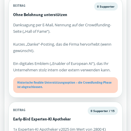
BEITRAG
0 Supporter
Ohne Belohnung unterstützen
Danksagung per E-Mail, Nennung auf der Crowdfunding-
Seite („Hall of Fame“).
Kurzes „Danke“-Posting, das die Firma hervorhebt (wenn
gewünscht).
Ein digitales Emblem („Enabler of European AI“), das Ihr
Unternehmen stolz intern oder extern verwenden kann.
Historische flexible Unterstützungsoption – die Crowdfunding-Phase
ist abgeschlossen.
BEITRAG
0 Supporter / 15
Early-Bird Experten-KI Apotheker
1x Experten-KI Apotheker v2025 (im Wert von 2800 €)