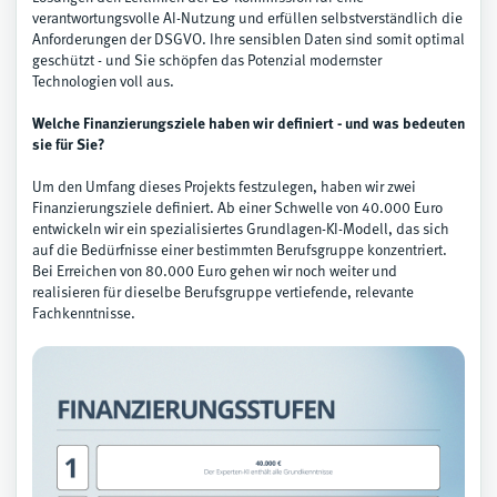
verantwortungsvolle AI-Nutzung und erfüllen selbstverständlich die
Anforderungen der DSGVO. Ihre sensiblen Daten sind somit optimal
geschützt - und Sie schöpfen das Potenzial modernster
Technologien voll aus.
Welche Finanzierungsziele haben wir definiert - und was bedeuten
sie für Sie?
Um den Umfang dieses Projekts festzulegen, haben wir zwei
Finanzierungsziele definiert. Ab einer Schwelle von 40.000 Euro
entwickeln wir ein spezialisiertes Grundlagen-KI-Modell, das sich
auf die Bedürfnisse einer bestimmten Berufsgruppe konzentriert.
Bei Erreichen von 80.000 Euro gehen wir noch weiter und
realisieren für dieselbe Berufsgruppe vertiefende, relevante
Fachkenntnisse.