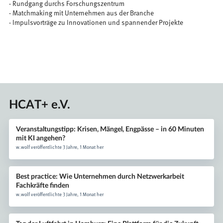
- Rundgang durchs Forschungszentrum
- Matchmaking mit Unternehmen aus der Branche
- Impulsvorträge zu Innovationen und spannender Projekte
HCAT+ e.V.
Veranstaltungstipp: Krisen, Mängel, Engpässe – in 60 Minuten
mit KI angehen?
w.wolf veröffentlichte 3 Jahre, 1 Monat her
Best practice: Wie Unternehmen durch Netzwerkarbeit
Fachkräfte finden
w.wolf veröffentlichte 3 Jahre, 1 Monat her