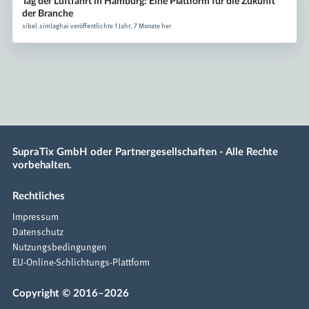
Tag der Luftfahrt in Hamburg: Eine Plattform für die Zukunft
der Branche
sibel.simlaghai veröffentlichte 1 Jahr, 7 Monate her
SupraTix GmbH oder Partnergesellschaften - Alle Rechte
vorbehalten.
Rechtliches
Impressum
Datenschutz
Nutzungsbedingungen
EU-Online-Schlichtungs-Plattform
Copyright © 2016–2026