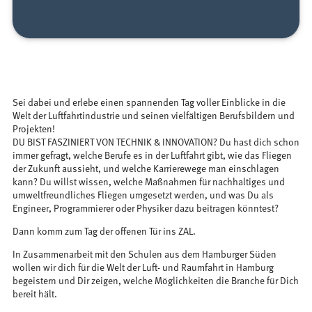
Sei dabei und erlebe einen spannenden Tag voller Einblicke in die
Welt der Luftfahrtindustrie und seinen vielfältigen Berufsbildern und
Projekten!
DU BIST FASZINIERT VON TECHNIK & INNOVATION? Du hast dich schon
immer gefragt, welche Berufe es in der Luftfahrt gibt, wie das Fliegen
der Zukunft aussieht, und welche Karrierewege man einschlagen
kann? Du willst wissen, welche Maßnahmen für nachhaltiges und
umweltfreundliches Fliegen umgesetzt werden, und was Du als
Engineer, Programmierer oder Physiker dazu beitragen könntest?
Dann komm zum Tag der offenen Tür ins ZAL.
In Zusammenarbeit mit den Schulen aus dem Hamburger Süden
wollen wir dich für die Welt der Luft- und Raumfahrt in Hamburg
begeistern und Dir zeigen, welche Möglichkeiten die Branche für Dich
bereit hält.