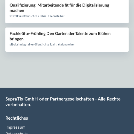
Qualifizierung: Mitarbeitende fit für die Digitalisierung
machen
w.wolf veröffentlichte 2 Jahre, 9 Monate her
Fachkräfte-Frühling Den Garten der Talente zum Blühen
bringen
sibel.simlaghai veröffentlichte 1 Jahr, 6 Monate her
SupraTix GmbH oder Partnergesellschaften - Alle Rechte
vorbehalten.
Rechtliches
Impressum
Datenschutz