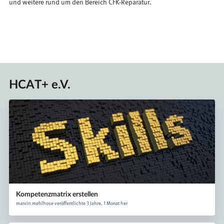
und weitere rund um den Bereich CFK-Reparatur.
HCAT+ e.V.
Kompetenzmatrix erstellen
marvin.mehlhose veröffentlichte 3 Jahre, 1 Monat her