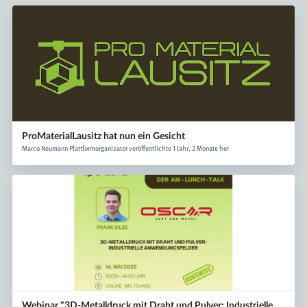
ProMaterialLausitz hat nun ein Gesicht
Marco Neumann Plattformorganisator veröffentlichte 1 Jahr, 2 Monate her
Webinar "3D-Metalldruck mit Draht und Pulver: Industrielle