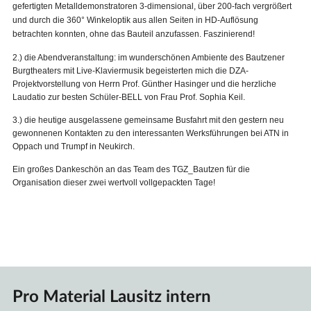
gefertigten Metalldemonstratoren 3-dimensional, über 200-fach vergrößert
und durch die 360° Winkeloptik aus allen Seiten in HD-Auflösung
betrachten konnten, ohne das Bauteil anzufassen. Faszinierend!
2.) die Abendveranstaltung: im wunderschönen Ambiente des Bautzener
Burgtheaters mit Live-Klaviermusik begeisterten mich die DZA-
Projektvorstellung von Herrn Prof. Günther Hasinger und die herzliche
Laudatio zur besten Schüler-BELL von Frau Prof. Sophia Keil.
3.) die heutige ausgelassene gemeinsame Busfahrt mit den gestern neu
gewonnenen Kontakten zu den interessanten Werksführungen bei ATN in
Oppach und Trumpf in Neukirch.
Ein großes Dankeschön an das Team des TGZ_Bautzen für die
Organisation dieser zwei wertvoll vollgepackten Tage!
Pro Material Lausitz intern