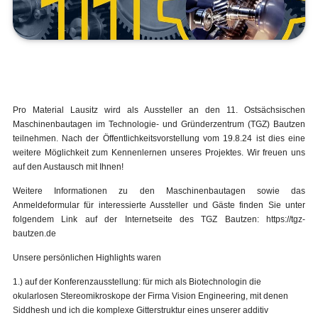
Pro Material Lausitz wird als Aussteller an den 11. Ostsächsischen
Maschinenbautagen im Technologie- und Gründerzentrum (TGZ) Bautzen
teilnehmen. Nach der Öffentlichkeitsvorstellung vom 19.8.24 ist dies eine
weitere Möglichkeit zum Kennenlernen unseres Projektes. Wir freuen uns
auf den Austausch mit Ihnen!
Weitere Informationen zu den Maschinenbautagen sowie das
Anmeldeformular für interessierte Aussteller und Gäste finden Sie unter
folgendem Link auf der Internetseite des TGZ Bautzen: https://tgz-
bautzen.de
Unsere persönlichen Highlights waren
1.) auf der Konferenzausstellung: für mich als Biotechnologin die
okularlosen Stereomikroskope der Firma Vision Engineering, mit denen
Siddhesh und ich die komplexe Gitterstruktur eines unserer additiv