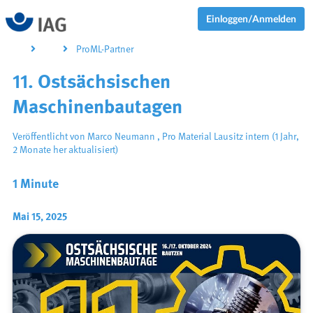
Einloggen/Anmelden
ProML-Partner
11. Ostsächsischen
Maschinenbautagen
Veröffentlicht von
Marco Neumann
,
Pro Material Lausitz intern
(1 Jahr,
2 Monate her aktualisiert)
1 Minute
Mai 15, 2025