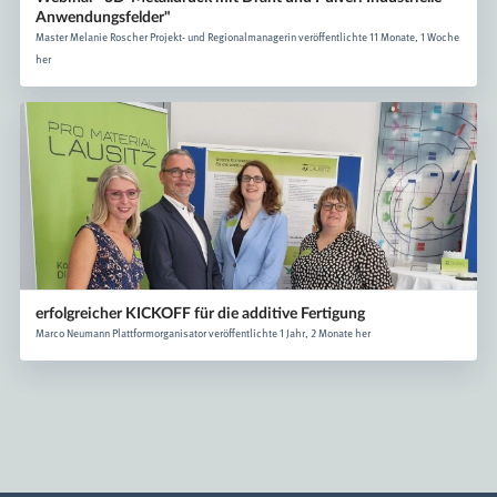
Anwendungsfelder"
Master Melanie Roscher Projekt- und Regionalmanagerin veröffentlichte 11 Monate, 1 Woche
her
erfolgreicher KICKOFF für die additive Fertigung
Marco Neumann Plattformorganisator veröffentlichte 1 Jahr, 2 Monate her