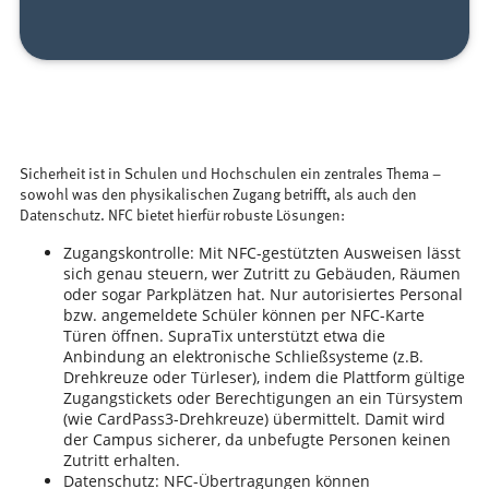
Sicherheit ist in Schulen und Hochschulen ein zentrales Thema –
sowohl was den physikalischen Zugang betrifft, als auch den
Datenschutz. NFC bietet hierfür robuste Lösungen:
Zugangskontrolle: Mit NFC-gestützten Ausweisen lässt
sich genau steuern, wer Zutritt zu Gebäuden, Räumen
oder sogar Parkplätzen hat. Nur autorisiertes Personal
bzw. angemeldete Schüler können per NFC-Karte
Türen öffnen. SupraTix unterstützt etwa die
Anbindung an elektronische Schließsysteme (z.B.
Drehkreuze oder Türleser), indem die Plattform gültige
Zugangstickets oder Berechtigungen an ein Türsystem
(wie CardPass3-Drehkreuze) übermittelt. Damit wird
der Campus sicherer, da unbefugte Personen keinen
Zutritt erhalten.
Datenschutz: NFC-Übertragungen können