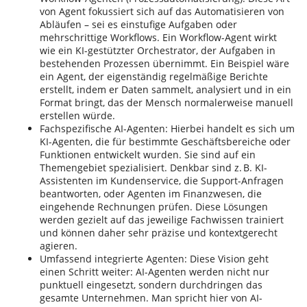
von Agent fokussiert sich auf das Automatisieren von
Abläufen – sei es einstufige Aufgaben oder
mehrschrittige Workflows. Ein Workflow-Agent wirkt
wie ein KI-gestützter Orchestrator, der Aufgaben in
bestehenden Prozessen übernimmt. Ein Beispiel wäre
ein Agent, der eigenständig regelmäßige Berichte
erstellt, indem er Daten sammelt, analysiert und in ein
Format bringt, das der Mensch normalerweise manuell
erstellen würde.
Fachspezifische AI-Agenten: Hierbei handelt es sich um
KI-Agenten, die für bestimmte Geschäftsbereiche oder
Funktionen entwickelt wurden. Sie sind auf ein
Themengebiet spezialisiert. Denkbar sind z. B. KI-
Assistenten im Kundenservice, die Support-Anfragen
beantworten, oder Agenten im Finanzwesen, die
eingehende Rechnungen prüfen. Diese Lösungen
werden gezielt auf das jeweilige Fachwissen trainiert
und können daher sehr präzise und kontextgerecht
agieren.
Umfassend integrierte Agenten: Diese Vision geht
einen Schritt weiter: AI-Agenten werden nicht nur
punktuell eingesetzt, sondern durchdringen das
gesamte Unternehmen. Man spricht hier von AI-