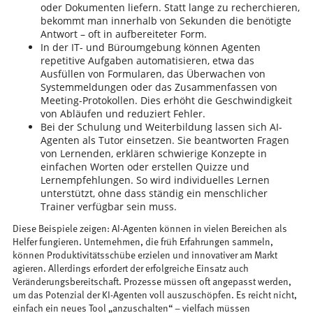
oder Dokumenten liefern. Statt lange zu recherchieren,
bekommt man innerhalb von Sekunden die benötigte
Antwort – oft in aufbereiteter Form.
In der IT- und Büroumgebung können Agenten
repetitive Aufgaben automatisieren, etwa das
Ausfüllen von Formularen, das Überwachen von
Systemmeldungen oder das Zusammenfassen von
Meeting-Protokollen. Dies erhöht die Geschwindigkeit
von Abläufen und reduziert Fehler.
Bei der Schulung und Weiterbildung lassen sich AI-
Agenten als Tutor einsetzen. Sie beantworten Fragen
von Lernenden, erklären schwierige Konzepte in
einfachen Worten oder erstellen Quizze und
Lernempfehlungen. So wird individuelles Lernen
unterstützt, ohne dass ständig ein menschlicher
Trainer verfügbar sein muss.
Diese Beispiele zeigen: AI-Agenten können in vielen Bereichen als
Helfer fungieren. Unternehmen, die früh Erfahrungen sammeln,
können Produktivitätsschübe erzielen und innovativer am Markt
agieren. Allerdings erfordert der erfolgreiche Einsatz auch
Veränderungsbereitschaft. Prozesse müssen oft angepasst werden,
um das Potenzial der KI-Agenten voll auszuschöpfen. Es reicht nicht,
einfach ein neues Tool „anzuschalten“ – vielfach müssen