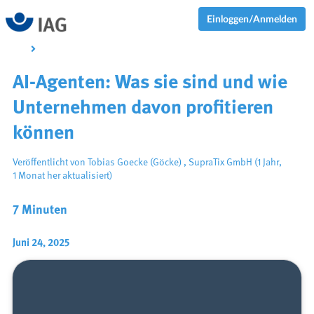
Einloggen/Anmelden
AI-Agenten: Was sie sind und wie
Unternehmen davon profitieren
können
Veröffentlicht von
Tobias Goecke (Göcke)
,
SupraTix GmbH
(1 Jahr,
1 Monat her aktualisiert)
7 Minuten
Juni 24, 2025