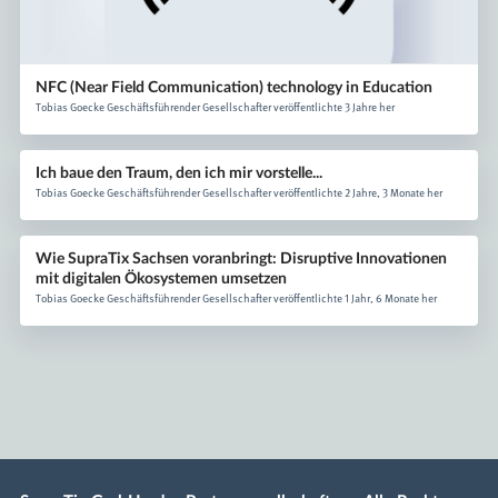
NFC (Near Field Communication) technology in Education
Tobias Goecke Geschäftsführender Gesellschafter veröffentlichte 3 Jahre her
Ich baue den Traum, den ich mir vorstelle...
Tobias Goecke Geschäftsführender Gesellschafter veröffentlichte 2 Jahre, 3 Monate her
Wie SupraTix Sachsen voranbringt: Disruptive Innovationen
mit digitalen Ökosystemen umsetzen
Tobias Goecke Geschäftsführender Gesellschafter veröffentlichte 1 Jahr, 6 Monate her