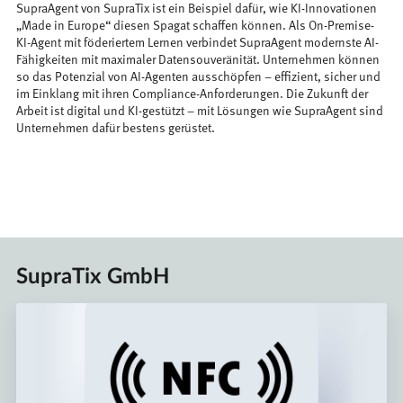
SupraAgent von SupraTix ist ein Beispiel dafür, wie KI-Innovationen
„Made in Europe“ diesen Spagat schaffen können. Als On-Premise-
KI-Agent mit föderiertem Lernen verbindet SupraAgent modernste AI-
Fähigkeiten mit maximaler Datensouveränität. Unternehmen können
so das Potenzial von AI-Agenten ausschöpfen – effizient, sicher und
im Einklang mit ihren Compliance-Anforderungen. Die Zukunft der
Arbeit ist digital und KI-gestützt – mit Lösungen wie SupraAgent sind
Unternehmen dafür bestens gerüstet.
SupraTix GmbH