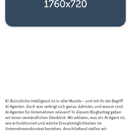
KI (Künstliche Intelligenz) ist in aller Munde – und mit ihr der Begriff
AI-Agenten. Doch was verbirgt sich genau dahinter, und warum sind
AI-Agenten für Unternehmen relevant? In diesem Blogbeitrag geben
wir einen verständlichen Überblick: Wir erklären, was ein AI-Agent ist,
wie er funktioniert und welche Einsatzmöglichkeiten im
Unternehmenskontext bestehen. Anschließend stellen wir