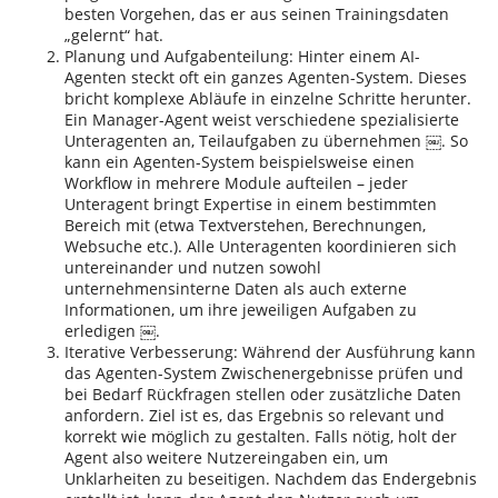
besten Vorgehen, das er aus seinen Trainingsdaten
„gelernt“ hat.
Planung und Aufgabenteilung: Hinter einem AI-
Agenten steckt oft ein ganzes Agenten-System. Dieses
bricht komplexe Abläufe in einzelne Schritte herunter.
Ein Manager-Agent weist verschiedene spezialisierte
Unteragenten an, Teilaufgaben zu übernehmen ￼. So
kann ein Agenten-System beispielsweise einen
Workflow in mehrere Module aufteilen – jeder
Unteragent bringt Expertise in einem bestimmten
Bereich mit (etwa Textverstehen, Berechnungen,
Websuche etc.). Alle Unteragenten koordinieren sich
untereinander und nutzen sowohl
unternehmensinterne Daten als auch externe
Informationen, um ihre jeweiligen Aufgaben zu
erledigen ￼.
Iterative Verbesserung: Während der Ausführung kann
das Agenten-System Zwischenergebnisse prüfen und
bei Bedarf Rückfragen stellen oder zusätzliche Daten
anfordern. Ziel ist es, das Ergebnis so relevant und
korrekt wie möglich zu gestalten. Falls nötig, holt der
Agent also weitere Nutzereingaben ein, um
Unklarheiten zu beseitigen. Nachdem das Endergebnis