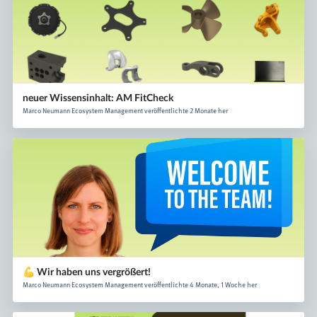
neuer Wissensinhalt: AM FitCheck
Marco Neumann Ecosystem Management veröffentlichte 2 Monate her
💪 Wir haben uns vergrößert!
Marco Neumann Ecosystem Management veröffentlichte 4 Monate, 1 Woche her