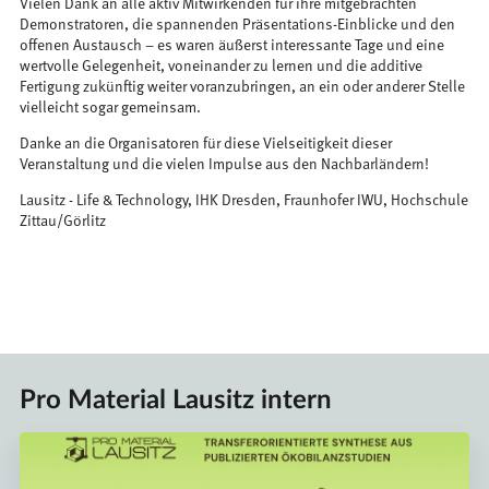
Vielen Dank an alle aktiv Mitwirkenden für ihre mitgebrachten
Demonstratoren, die spannenden Präsentations-Einblicke und den
offenen Austausch – es waren äußerst interessante Tage und eine
wertvolle Gelegenheit, voneinander zu lernen und die additive
Fertigung zukünftig weiter voranzubringen, an ein oder anderer Stelle
vielleicht sogar gemeinsam.
Danke an die Organisatoren für diese Vielseitigkeit dieser
Veranstaltung und die vielen Impulse aus den Nachbarländern!
Lausitz - Life & Technology, IHK Dresden, Fraunhofer IWU, Hochschule
Zittau/Görlitz
Pro Material Lausitz intern