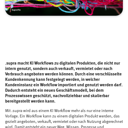
.supra macht KI Workflows zu digitalen Produkten, die nicht nur
intern genutzt, sondern auch verkauft, vermietet oder nach
Verbrauch angeboten werden können. Durch eine verschlüsselte
Kundenkennung kann festgelegt werden, in welcher
Kundeninstanz ein Workflow importiert und genutzt werden darf.
Dadurch entsteht ein neues Geschäftsmodell, bei dem
Prozesswissen geschützt, nachvollziehbar und skalierbar
bereitgestellt werden kann.
Mit .supra wird aus einem KI Workflow mehr als nur eine interne
Vorlage. Ein Workflow kann zu einem digitalen Produkt werden, das
gezielt angeboten, verkauft, vermietet oder nach Nutzung abgerechnet
wird. Damit entsteht ein neuer Weg, Wissen, Prozesse und