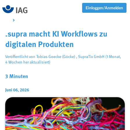
Einloggen/Anmelden
.supra macht KI Workflows zu
digitalen Produkten
Veröffentlicht von
Tobias Goecke (Göcke)
,
SupraTix GmbH
(1 Monat,
4 Wochen her aktualisiert)
3 Minuten
Juni 06, 2026