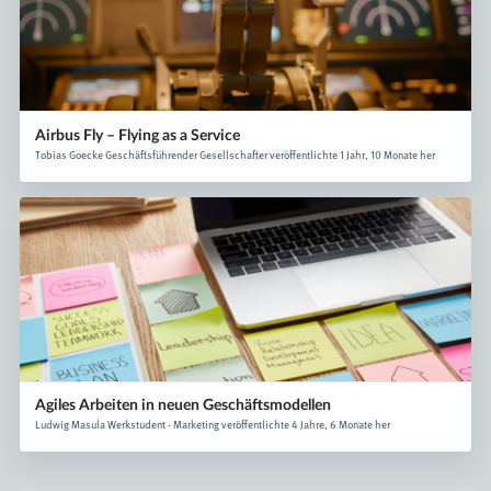
Airbus Fly – Flying as a Service
Tobias Goecke Geschäftsführender Gesellschafter veröffentlichte 1 Jahr, 10 Monate her
Agiles Arbeiten in neuen Geschäftsmodellen
Ludwig Masula Werkstudent - Marketing veröffentlichte 4 Jahre, 6 Monate her