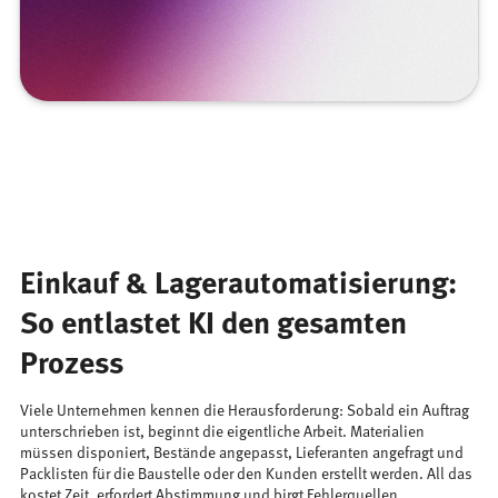
Einkauf & Lagerautomatisierung:
So entlastet KI den gesamten
Prozess
Viele Unternehmen kennen die Herausforderung: Sobald ein Auftrag
unterschrieben ist, beginnt die eigentliche Arbeit. Materialien
müssen disponiert, Bestände angepasst, Lieferanten angefragt und
Packlisten für die Baustelle oder den Kunden erstellt werden. All das
kostet Zeit, erfordert Abstimmung und birgt Fehlerquellen.