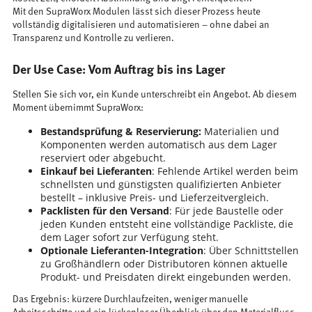
Mit den SupraWorx Modulen lässt sich dieser Prozess heute
vollständig digitalisieren und automatisieren – ohne dabei an
Transparenz und Kontrolle zu verlieren.
Der Use Case: Vom Auftrag bis ins Lager
Stellen Sie sich vor, ein Kunde unterschreibt ein Angebot. Ab diesem
Moment übernimmt SupraWorx:
Bestandsprüfung & Reservierung:
Materialien und
Komponenten werden automatisch aus dem Lager
reserviert oder abgebucht.
Einkauf bei Lieferanten
: Fehlende Artikel werden beim
schnellsten und günstigsten qualifizierten Anbieter
bestellt – inklusive Preis- und Lieferzeitvergleich.
Packlisten für den Versand
: Für jede Baustelle oder
jeden Kunden entsteht eine vollständige Packliste, die
dem Lager sofort zur Verfügung steht.
Optionale Lieferanten-Integration
: Über Schnittstellen
zu Großhändlern oder Distributoren können aktuelle
Produkt- und Preisdaten direkt eingebunden werden.
Das Ergebnis: kürzere Durchlaufzeiten, weniger manuelle