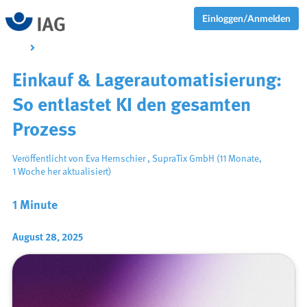
Einloggen/Anmelden
Einkauf & Lagerautomatisierung:
So entlastet KI den gesamten
Prozess
Veröffentlicht von
Eva Hernschier
,
SupraTix GmbH
(11 Monate,
1 Woche her aktualisiert)
1 Minute
August 28, 2025