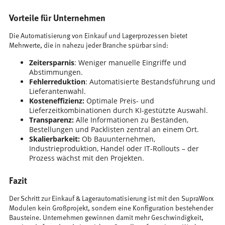
Vorteile für Unternehmen
Die Automatisierung von Einkauf und Lagerprozessen bietet
Mehrwerte, die in nahezu jeder Branche spürbar sind:
Zeitersparnis
: Weniger manuelle Eingriffe und
Abstimmungen.
Fehlerreduktion
: Automatisierte Bestandsführung und
Lieferantenwahl.
Kosteneffizienz:
Optimale Preis- und
Lieferzeitkombinationen durch KI-gestützte Auswahl.
Transparenz:
Alle Informationen zu Beständen,
Bestellungen und Packlisten zentral an einem Ort.
Skalierbarkeit:
Ob Bauunternehmen,
Industrieproduktion, Handel oder IT-Rollouts – der
Prozess wächst mit den Projekten.
Fazit
Der Schritt zur Einkauf & Lagerautomatisierung ist mit den SupraWorx
Modulen kein Großprojekt, sondern eine Konfiguration bestehender
Bausteine. Unternehmen gewinnen damit mehr Geschwindigkeit,