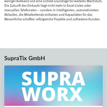
weniger Aufwand und eine sichere Grundlage für weiteres Wachstum.
Die Zukunft des Einkaufs liegt nicht mehr in Excel-Listen oder
manuellen Telefonaten – sondern in intelligenten, automatisierten
Abläufen, die Mitarbeitende entlasten und Kapazitäten für das
Wesentliche schaffen: erfolgreiche Projekte und zufriedene Kunden.
SupraTix GmbH