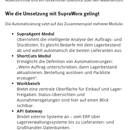
Arbeitsschritte und ein lückenloser Überblick über den Materialfluss.
Wie die Umsetzung mit SupraWorx gelingt
Die Automatisierung setzt auf das Zusammenspiel mehrerer Module:
SupraAgent Modul
Übernimmt die intelligente Analyse der Auftrags- und
Stücklisten. Es gleicht Bedarfe mit dem Lagerbestand
ab und wählt automatisch die besten Lieferanten aus.
ShortCuts Modul
Ermöglicht die Definition von Automatisierungen:
„Wenn Auftrag unterschrieben, dann Lagerbestand
aktualisieren, Bestellung auslösen und Packliste
erzeugen“.
Workbench
Bietet eine zentrale Oberfläche für Einkauf und Lager:
Freigaben, Status-Übersichten und
Ausnahmeregelungen sind hier auf einen Blick
sichtbar.
API Gateway
Bindet externe Systeme an – vom ERP über
Lagerverwaltungssysteme bis zu Lieferanten- und
Großhändler-Datenbanken.