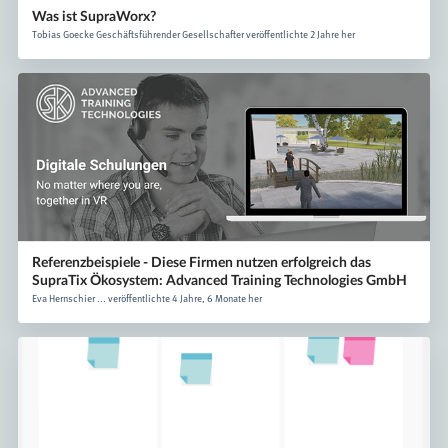
Was ist SupraWorx?
Tobias Goecke Geschäftsführender Gesellschafter veröffentlichte 2 Jahre her
Referenzbeispiele - Diese Firmen nutzen erfolgreich das
SupraTix Ökosystem: Advanced Training Technologies GmbH
Eva Hernschier ... veröffentlichte 4 Jahre, 6 Monate her