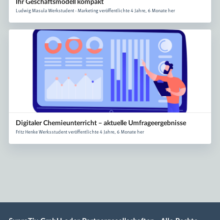
Ihr Geschäftsmodell kompakt
Ludwig Masula Werkstudent - Marketing veröffentlichte 4 Jahre, 6 Monate her
Digitaler Chemieunterricht – aktuelle Umfrageergebnisse
Fritz Henke Werksstudent veröffentlichte 4 Jahre, 6 Monate her