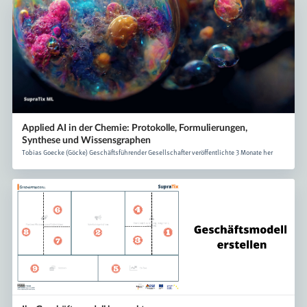
Applied AI in der Chemie: Protokolle, Formulierungen,
Synthese und Wissensgraphen
Tobias Goecke (Göcke) Geschäftsführender Gesellschafter veröffentlichte 3 Monate her