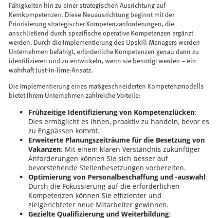
Fähigkeiten hin zu einer strategischen Ausrichtung auf
Kernkompetenzen. Diese Neuausrichtung beginnt mit der
Priorisierung strategischer Kompetenzanforderungen, die
anschließend durch spezifische operative Kompetenzen ergänzt
werden. Durch die Implementierung des Upskill-Managers werden
Unternehmen befähigt, erforderliche Kompetenzen genau dann zu
identifizieren und zu entwickeln, wenn sie benötigt werden – ein
wahrhaft Just-in-Time-Ansatz.
Die Implementierung eines maßgeschneiderten Kompetenzmodells
bietet Ihrem Unternehmen zahlreiche Vorteile:
Frühzeitige Identifizierung von Kompetenzlücken
:
Dies ermöglicht es Ihnen, proaktiv zu handeln, bevor es
zu Engpässen kommt.
Erweiterte Planungszeiträume für die Besetzung von
Vakanzen
: Mit einem klaren Verständnis zukünftiger
Anforderungen können Sie sich besser auf
bevorstehende Stellenbesetzungen vorbereiten.
Optimierung von Personalbeschaffung und -auswahl
:
Durch die Fokussierung auf die erforderlichen
Kompetenzen können Sie effizienter und
zielgerichteter neue Mitarbeiter gewinnen.
Gezielte Qualifizierung und Weiterbildung
: