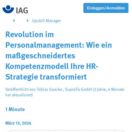
Einloggen/Anmelden
Upskill Manager
Revolution im
Personalmanagement: Wie ein
maßgeschneidertes
Kompetenzmodell Ihre HR-
Strategie transformiert
Veröffentlicht von
Tobias Goecke
,
SupraTix GmbH
(2 Jahre, 4 Monate
her aktualisiert)
1 Minute
März 13, 2024