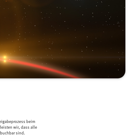
Freigabeprozess beim
eisten wir, dass alle
 buchbar sind.