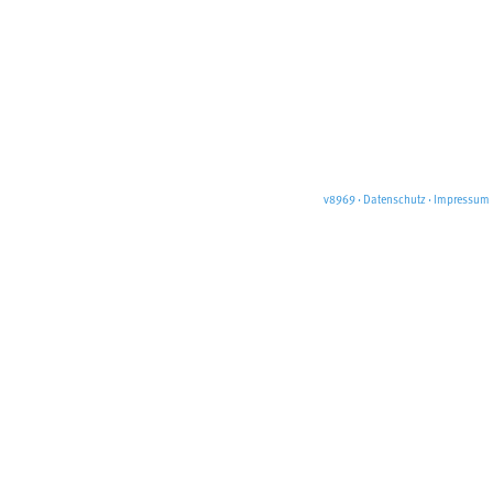
v8969
·
Datenschutz
·
Impressum