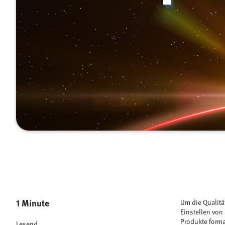
1 Minute
Um die Qualitä
Einstellen von
Produkte forma
Lesend