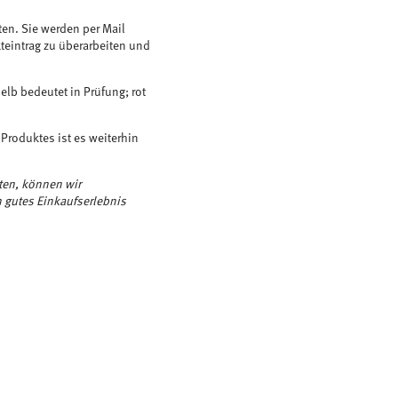
ten. Sie werden per Mail
kteintrag zu überarbeiten und
elb bedeutet in Prüfung; rot
 Produktes ist es weiterhin
ten, können wir
n gutes Einkaufserlebnis