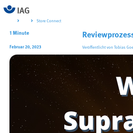
Store Connect
1 Minute
Reviewprozess
Februar 20, 2023
Veröffentlicht von
Tobias Go