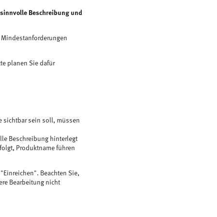
 sinnvolle Beschreibung und
se Mindestanforderungen
te planen Sie dafür
 sichtbar sein soll, müssen
olle Beschreibung hinterlegt
 folgt, Produktname führen
"Einreichen". Beachten Sie,
ere Bearbeitung nicht