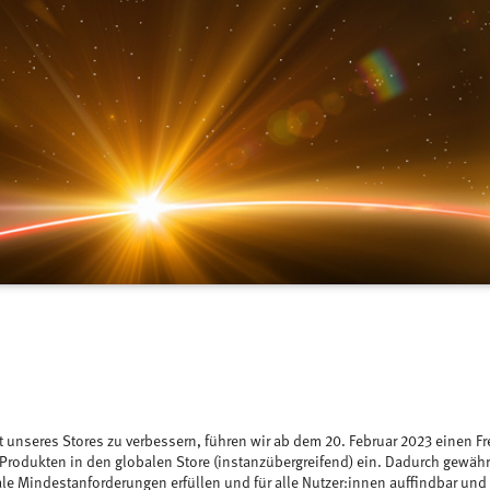
t unseres Stores zu verbessern, führen wir ab dem 20. Februar 2023 einen 
 Produkten in den globalen Store (instanzübergreifend) ein. Dadurch gewährl
le Mindestanforderungen erfüllen und für alle Nutzer:innen auffindbar und