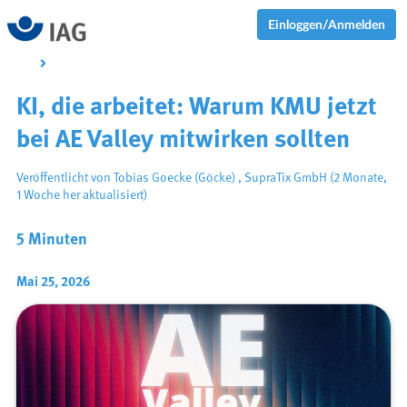
Einloggen/Anmelden
KI, die arbeitet: Warum KMU jetzt
bei AE Valley mitwirken sollten
Veröffentlicht von
Tobias Goecke (Göcke)
,
SupraTix GmbH
(2 Monate,
1 Woche her aktualisiert)
5 Minuten
Mai 25, 2026