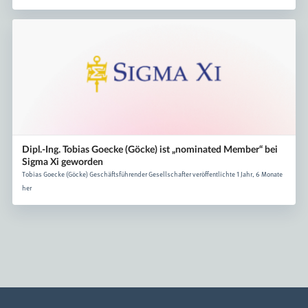
Dipl.-Ing. Tobias Goecke (Göcke) ist „nominated Member“ bei
Sigma Xi geworden
Tobias Goecke (Göcke) Geschäftsführender Gesellschafter veröffentlichte 1 Jahr, 6 Monate
her