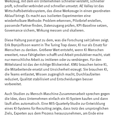
Werkzeug, mit dem ein Unternehmen schneller versteht, schneller
prüft, schneller verbindet und schneller umsetzt. AE Valley ist das
Wirtschaftsbetriebssystem, das diese Werkzeuge in einen geordneten
Ablauf bringt. Es macht aus isolierten Experimenten eine
wiederholbare Methode: Problem erkennen, Pilotbrief erstellen,
passende Partner finden, Datenzugang prüfen, KPI-Baseline setzen,
Governance sichern, Wirkung messen und skalieren.
Diese Haltung passt gut zu dem, was die Forschung seit Jahren zeigt.
Erik Brynjolfsson warnt in The Turing Trap davor, KI nur als Ersatz für
Menschen zu denken. Größerer Wert entsteht, wenn KI Menschen
erweitert, neue Fähigkeiten schafft und Arbeit produktiver macht, statt
nur menschliche Arbeit zu imitieren oder zu verdrängen. Für den
Mittelstand ist das der richtige Blickwinkel. KMU brauchen keine KI,
die Mitarbeitende ersetzt und Unsicherheit erzeugt. Sie brauchen KI,
die Teams entlastet, Wissen zugänglich macht, Durchlaufzeiten
reduziert, Qualität stabilisiert und Entscheidungen besser
vorbereitet.
Auch Studien zu Mensch-Maschine-Zusammenarbeit sprechen gegen
die Idee, dass Unternehmen einfach ein KI-System kaufen und dann
läuft alles automatisch. Eine MIS-Quarterly-Studie zur Entwicklung
eines KI-Systems für Recruiting zeigte, dass trotz des ursprünglichen
Ziels, Experten aus dem Prozess herauszunehmen, am Ende eine