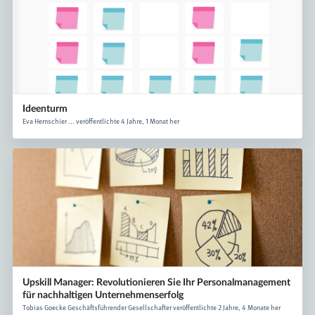
Ideenturm
Eva Hernschier ... veröffentlichte 4 Jahre, 1 Monat her
Upskill Manager: Revolutionieren Sie Ihr Personalmanagement
für nachhaltigen Unternehmenserfolg
Tobias Goecke Geschäftsführender Gesellschafter veröffentlichte 2 Jahre, 4 Monate her