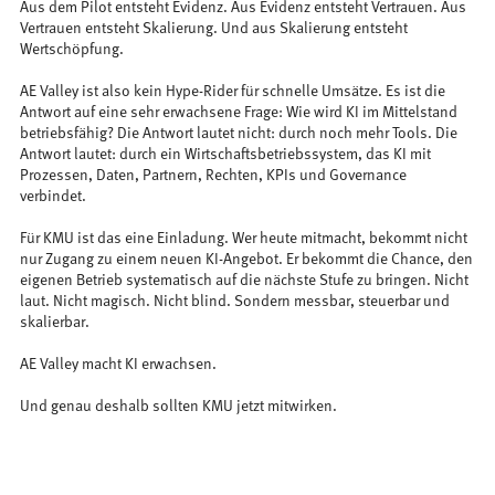
Aus dem Pilot entsteht Evidenz. Aus Evidenz entsteht Vertrauen. Aus
Vertrauen entsteht Skalierung. Und aus Skalierung entsteht
Wertschöpfung.
AE Valley ist also kein Hype-Rider für schnelle Umsätze. Es ist die
Antwort auf eine sehr erwachsene Frage: Wie wird KI im Mittelstand
betriebsfähig? Die Antwort lautet nicht: durch noch mehr Tools. Die
Antwort lautet: durch ein Wirtschaftsbetriebssystem, das KI mit
Prozessen, Daten, Partnern, Rechten, KPIs und Governance
verbindet.
Für KMU ist das eine Einladung. Wer heute mitmacht, bekommt nicht
nur Zugang zu einem neuen KI-Angebot. Er bekommt die Chance, den
eigenen Betrieb systematisch auf die nächste Stufe zu bringen. Nicht
laut. Nicht magisch. Nicht blind. Sondern messbar, steuerbar und
skalierbar.
AE Valley macht KI erwachsen.
Und genau deshalb sollten KMU jetzt mitwirken.