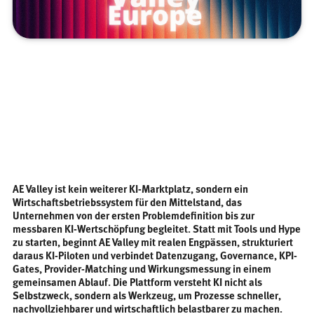
AE Valley ist kein weiterer KI-Marktplatz, sondern ein
Wirtschaftsbetriebssystem für den Mittelstand, das
Unternehmen von der ersten Problemdefinition bis zur
messbaren KI-Wertschöpfung begleitet. Statt mit Tools und Hype
zu starten, beginnt AE Valley mit realen Engpässen, strukturiert
daraus KI-Piloten und verbindet Datenzugang, Governance, KPI-
Gates, Provider-Matching und Wirkungsmessung in einem
gemeinsamen Ablauf. Die Plattform versteht KI nicht als
Selbstzweck, sondern als Werkzeug, um Prozesse schneller,
nachvollziehbarer und wirtschaftlich belastbarer zu machen.