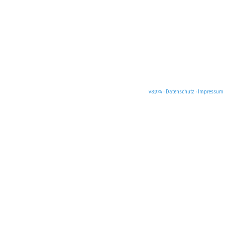
v8974
·
Datenschutz
·
Impressum