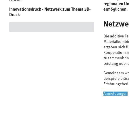
regionalen Un
Innovationsdruck - Netzwerk zum Thema 3D-
ermöglichen.
Druck
Netzwe
Die additive F
Materialkombin
ergeben sich f
Kooperationsmö
zusammenbringe
Leistung oder 
Gemeinsam woll
Beispiele präs
Erfahrungeber
Anmeldungen