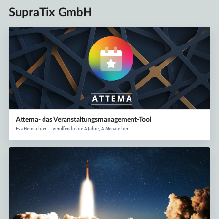
SupraTix GmbH
Attema- das Veranstaltungsmanagement-Tool
Eva Hernschier ... veröffentlichte 4 Jahre, 4 Monate her