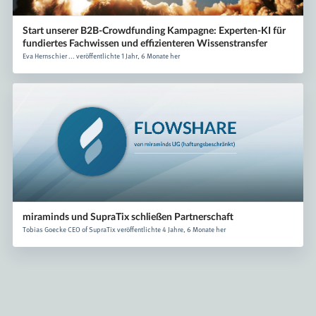
Start unserer B2B-Crowdfunding Kampagne: Experten-KI für
fundiertes Fachwissen und effizienteren Wissenstransfer
Eva Hernschier ... veröffentlichte 1 Jahr, 6 Monate her
miraminds und SupraTix schließen Partnerschaft
Tobias Goecke CEO of SupraTix veröffentlichte 4 Jahre, 6 Monate her