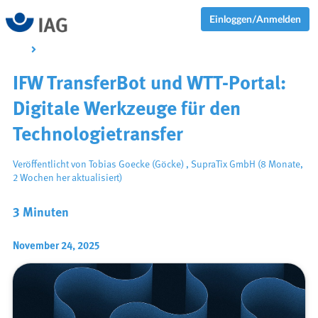
Einloggen/Anmelden
IFW TransferBot und WTT-Portal:
Digitale Werkzeuge für den
Technologietransfer
Veröffentlicht von
Tobias Goecke (Göcke)
,
SupraTix GmbH
(8 Monate,
2 Wochen her aktualisiert)
3 Minuten
November 24, 2025