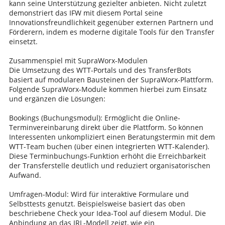
kann seine Unterstützung gezielter anbieten. Nicht zuletzt
demonstriert das IFW mit diesem Portal seine
Innovationsfreundlichkeit gegenüber externen Partnern und
Förderern, indem es moderne digitale Tools für den Transfer
einsetzt.
Zusammenspiel mit SupraWorx-Modulen
Die Umsetzung des WTT-Portals und des TransferBots
basiert auf modularen Bausteinen der SupraWorx-Plattform.
Folgende SupraWorx-Module kommen hierbei zum Einsatz
und ergänzen die Lösungen:
Bookings (Buchungsmodul): Ermöglicht die Online-
Terminvereinbarung direkt über die Plattform. So können
Interessenten unkompliziert einen Beratungstermin mit dem
WTT-Team buchen (über einen integrierten WTT-Kalender).
Diese Terminbuchungs-Funktion erhöht die Erreichbarkeit
der Transferstelle deutlich und reduziert organisatorischen
Aufwand.
Umfragen-Modul: Wird für interaktive Formulare und
Selbsttests genutzt. Beispielsweise basiert das oben
beschriebene Check your Idea-Tool auf diesem Modul. Die
Anbindung an das IRL-Modell zeigt, wie ein