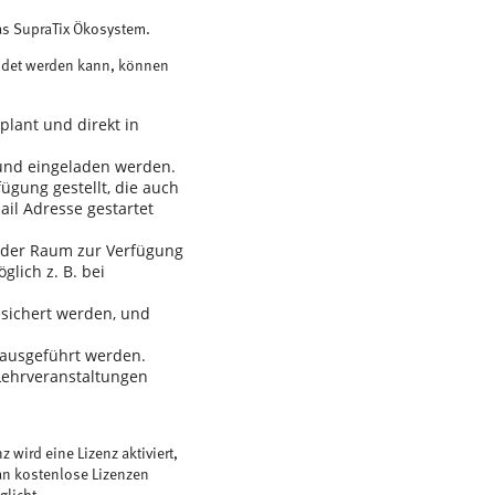
as SupraTix Ökosystem.
endet werden kann, können
lant und direkt in
 und eingeladen werden.
ügung gestellt, die auch
ail Adresse gestartet
 der Raum zur Verfügung
lich z. B. bei
sichert werden, und
h ausgeführt werden.
-Lehrveranstaltungen
wird eine Lizenz aktiviert,
man kostenlose Lizenzen