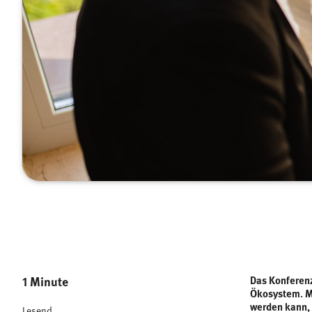
1 Minute
Das Konferenz
Ökosystem. Mi
werden kann, 
Lesend