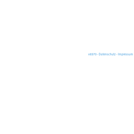
v8970
·
Datenschutz
·
Impressum