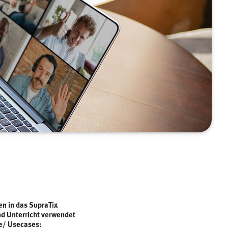
n in das SupraTix
nd Unterricht verwendet
le/ Usecases: