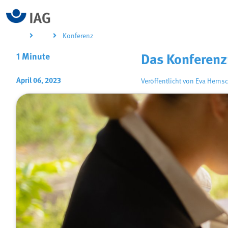
Konferenz
1 Minute
Das Konferenz
April 06, 2023
Veröffentlicht von
Eva Hernsc