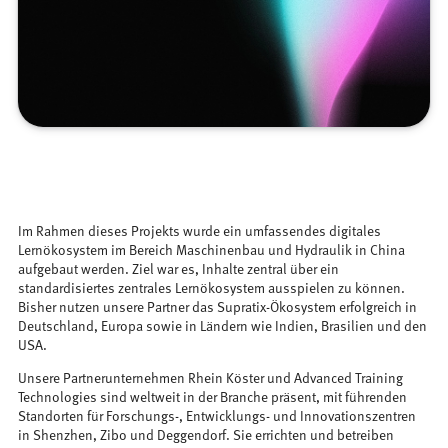
Im Rahmen dieses Projekts wurde ein umfassendes digitales
Lernökosystem im Bereich Maschinenbau und Hydraulik in China
aufgebaut werden. Ziel war es, Inhalte zentral über ein
standardisiertes zentrales Lernökosystem ausspielen zu können.
Bisher nutzen unsere Partner das Supratix-Ökosystem erfolgreich in
Deutschland, Europa sowie in Ländern wie Indien, Brasilien und den
USA.
Unsere Partnerunternehmen Rhein Köster und Advanced Training
Technologies sind weltweit in der Branche präsent, mit führenden
Standorten für Forschungs-, Entwicklungs- und Innovationszentren
in Shenzhen, Zibo und Deggendorf. Sie errichten und betreiben