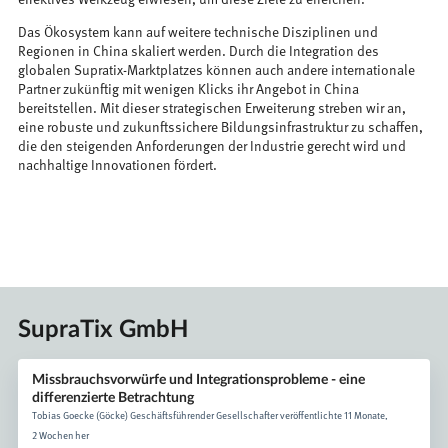
Das Ökosystem kann auf weitere technische Disziplinen und
Regionen in China skaliert werden. Durch die Integration des
globalen Supratix-Marktplatzes können auch andere internationale
Partner zukünftig mit wenigen Klicks ihr Angebot in China
bereitstellen. Mit dieser strategischen Erweiterung streben wir an,
eine robuste und zukunftssichere Bildungsinfrastruktur zu schaffen,
die den steigenden Anforderungen der Industrie gerecht wird und
nachhaltige Innovationen fördert.
SupraTix GmbH
Missbrauchsvorwürfe und Integrationsprobleme - eine
differenzierte Betrachtung
Tobias Goecke (Göcke) Geschäftsführender Gesellschafter veröffentlichte 11 Monate,
2 Wochen her