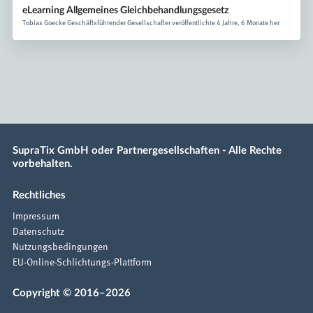
eLearning Allgemeines Gleichbehandlungsgesetz
Tobias Goecke Geschäftsführender Gesellschafter veröffentlichte 4 Jahre, 6 Monate her
SupraTix GmbH oder Partnergesellschaften - Alle Rechte
vorbehalten.
Rechtliches
Impressum
Datenschutz
Nutzungsbedingungen
EU-Online-Schlichtungs-Plattform
Copyright © 2016–2026