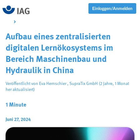
Einloggen/Anmelden
Aufbau eines zentralisierten
digitalen Lernökosystems im
Bereich Maschinenbau und
Hydraulik in China
Veröffentlicht von
Eva Hernschier
,
SupraTix GmbH
(2 Jahre, 1 Monat
her aktualisiert)
1 Minute
Juni 27, 2024