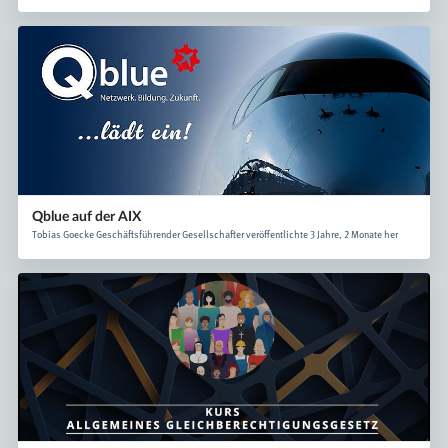
Qblue auf der AIX
Tobias Goecke Geschäftsführender Gesellschafter veröffentlichte 3 Jahre, 2 Monate her