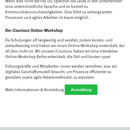
Wenn dies nicht der Fall ist, sprechen die Leute in den Unternehmen
eine unterschiedliche Sprache und es kommt zu
Kommunikationsschwierigkeiten. Dies führt zu verlangsamten
Prozessen und agiles Arbeiten ist kaum möglich.
Der iCourious Online-Workshop
Da Schulungen oft langweilig und veraltet, zudem kosten- und
zeitaufwendig sind haben wir einen Online-Workshop entwickelt, der
all dies nicht ist. Mit unserer iCourious haben wir eine interaktive
Online-Workshop Reihe entwickelt, die Zeit und kosten spart.
Führungskräfte und Mitarbeiter: innen werden verstehen, was ein
digitales Geschäftsmodell braucht, um Prozesse effizienter zu
gestalten sowie agile Arbeitsmethoden zu erproben.
Anmeldung
Mehr Informationen & Anmeldung