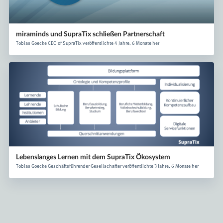
miraminds und SupraTix schließen Partnerschaft
Tobias Goecke CEO of SupraTix veröffentlichte 4 Jahre, 6 Monate her
Lebenslanges Lernen mit dem SupraTix Ökosystem
Tobias Goecke Geschäftsführender Gesellschafter veröffentlichte 3 Jahre, 6 Monate her