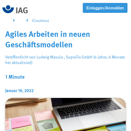
Einloggen/Anmelden
iCourious
Agiles Arbeiten in neuen
Geschäftsmodellen
Veröffentlicht von
Ludwig Masula
,
SupraTix GmbH
(4 Jahre, 6 Monate
her aktualisiert)
1 Minute
Januar 10, 2022