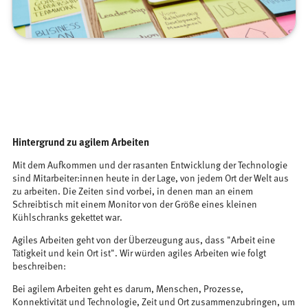
Hintergrund zu agilem Arbeiten
Mit dem Aufkommen und der rasanten Entwicklung der Technologie
sind Mitarbeiter:innen heute in der Lage, von jedem Ort der Welt aus
zu arbeiten. Die Zeiten sind vorbei, in denen man an einem
Schreibtisch mit einem Monitor von der Größe eines kleinen
Kühlschranks gekettet war.
Agiles Arbeiten geht von der Überzeugung aus, dass "Arbeit eine
Tätigkeit und kein Ort ist". Wir würden agiles Arbeiten wie folgt
beschreiben:
Bei agilem Arbeiten geht es darum, Menschen, Prozesse,
Konnektivität und Technologie, Zeit und Ort zusammenzubringen, um