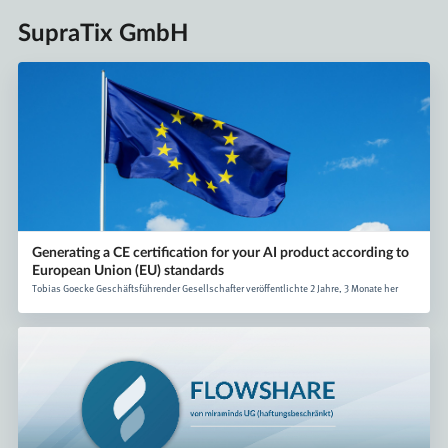
SupraTix GmbH
Generating a CE certification for your AI product according to
European Union (EU) standards
Tobias Goecke Geschäftsführender Gesellschafter veröffentlichte 2 Jahre, 3 Monate her