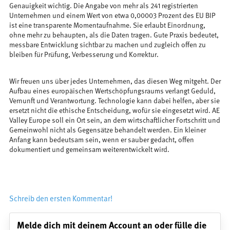
Genauigkeit wichtig. Die Angabe von mehr als 241 registrierten
Unternehmen und einem Wert von etwa 0,00003 Prozent des EU BIP
ist eine transparente Momentaufnahme. Sie erlaubt Einordnung,
ohne mehr zu behaupten, als die Daten tragen. Gute Praxis bedeutet,
messbare Entwicklung sichtbar zu machen und zugleich offen zu
bleiben für Prüfung, Verbesserung und Korrektur.
Wir freuen uns über jedes Unternehmen, das diesen Weg mitgeht. Der
Aufbau eines europäischen Wertschöpfungsraums verlangt Geduld,
Vernunft und Verantwortung. Technologie kann dabei helfen, aber sie
ersetzt nicht die ethische Entscheidung, wofür sie eingesetzt wird. AE
Valley Europe soll ein Ort sein, an dem wirtschaftlicher Fortschritt und
Gemeinwohl nicht als Gegensätze behandelt werden. Ein kleiner
Anfang kann bedeutsam sein, wenn er sauber gedacht, offen
dokumentiert und gemeinsam weiterentwickelt wird.
Schreib den ersten Kommentar!
Melde dich mit deinem Account an oder fülle die