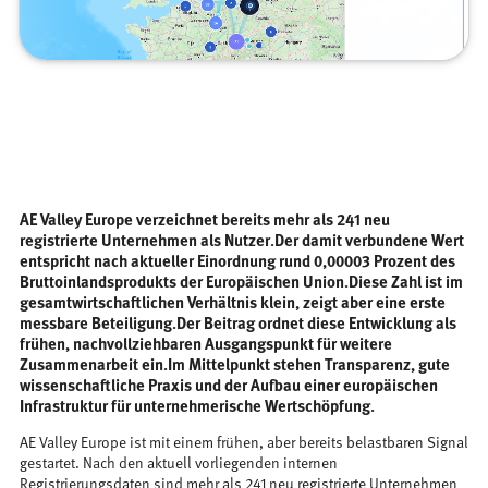
AE Valley Europe verzeichnet bereits mehr als 241 neu
registrierte Unternehmen als Nutzer.Der damit verbundene Wert
entspricht nach aktueller Einordnung rund 0,00003 Prozent des
Bruttoinlandsprodukts der Europäischen Union.Diese Zahl ist im
gesamtwirtschaftlichen Verhältnis klein, zeigt aber eine erste
messbare Beteiligung.Der Beitrag ordnet diese Entwicklung als
frühen, nachvollziehbaren Ausgangspunkt für weitere
Zusammenarbeit ein.Im Mittelpunkt stehen Transparenz, gute
wissenschaftliche Praxis und der Aufbau einer europäischen
Infrastruktur für unternehmerische Wertschöpfung.
AE Valley Europe ist mit einem frühen, aber bereits belastbaren Signal
gestartet. Nach den aktuell vorliegenden internen
Registrierungsdaten sind mehr als 241 neu registrierte Unternehmen