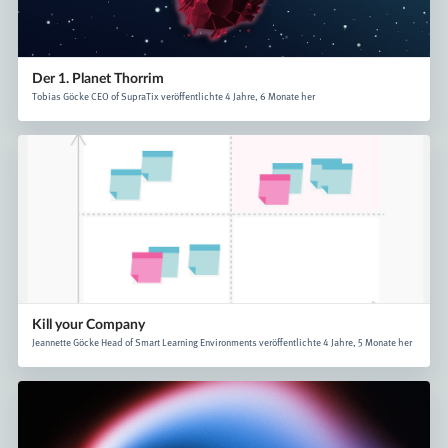
Der 1. Planet Thorrim
Tobias Göcke CEO of SupraTix veröffentlichte 4 Jahre, 6 Monate her
Kill your Company
Jeannette Göcke Head of Smart Learning Environments veröffentlichte 4 Jahre, 5 Monate her