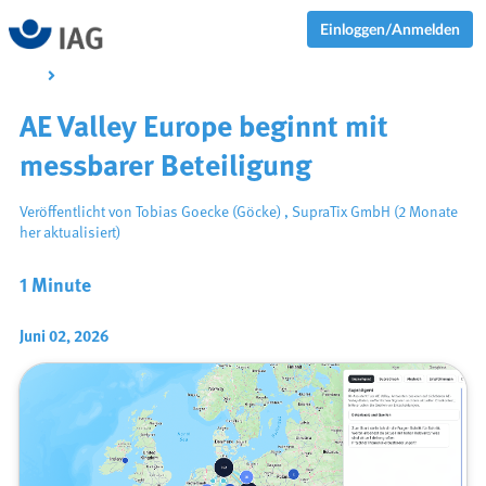
Einloggen/Anmelden
AE Valley Europe beginnt mit
messbarer Beteiligung
Veröffentlicht von
Tobias Goecke (Göcke)
,
SupraTix GmbH
(2 Monate
her aktualisiert)
1 Minute
Juni 02, 2026