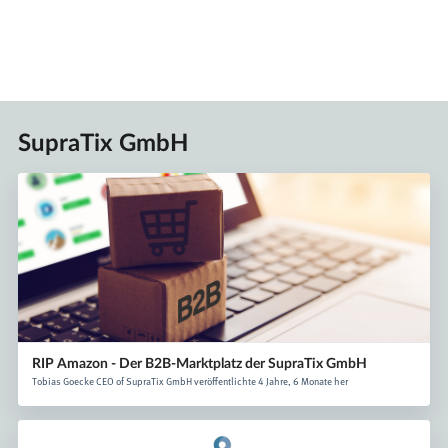
SupraTix GmbH
RIP Amazon - Der B2B-Marktplatz der SupraTix GmbH
Tobias Goecke CEO of SupraTix GmbH veröffentlichte 4 Jahre, 6 Monate her