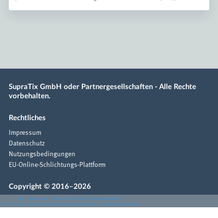
SupraTix GmbH oder Partnergesellschaften - Alle Rechte
vorbehalten.
Rechtliches
Impressum
Datenschutz
Nutzungsbedingungen
EU-Online-Schlichtungs-Plattform
Copyright © 2016–2026
·
·
·
Datenschutz
·
Impressum
EU-Online-Schlichtungs-Plattform
·
© 2016 - 2026 SupraTix GmbH oder Partnergesellschaften - Alle Rechte vorbehalten.