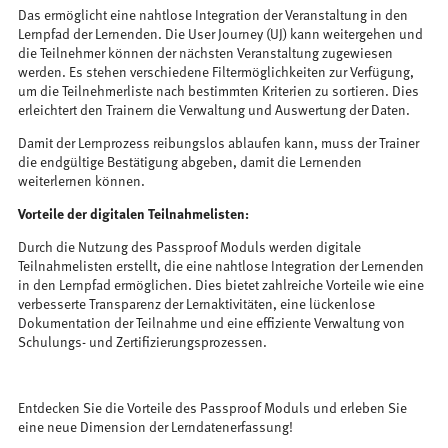
Das ermöglicht eine nahtlose Integration der Veranstaltung in den
Lernpfad der Lernenden. Die User Journey (UJ) kann weitergehen und
die Teilnehmer können der nächsten Veranstaltung zugewiesen
werden. Es stehen verschiedene Filtermöglichkeiten zur Verfügung,
um die Teilnehmerliste nach bestimmten Kriterien zu sortieren. Dies
erleichtert den Trainern die Verwaltung und Auswertung der Daten.
Damit der Lernprozess reibungslos ablaufen kann, muss der Trainer
die endgültige Bestätigung abgeben, damit die Lernenden
weiterlernen können.
Vorteile der digitalen Teilnahmelisten:
Durch die Nutzung des Passproof Moduls werden digitale
Teilnahmelisten erstellt, die eine nahtlose Integration der Lernenden
in den Lernpfad ermöglichen. Dies bietet zahlreiche Vorteile wie eine
verbesserte Transparenz der Lernaktivitäten, eine lückenlose
Dokumentation der Teilnahme und eine effiziente Verwaltung von
Schulungs- und Zertifizierungsprozessen.
Entdecken Sie die Vorteile des Passproof Moduls und erleben Sie
eine neue Dimension der Lerndatenerfassung!