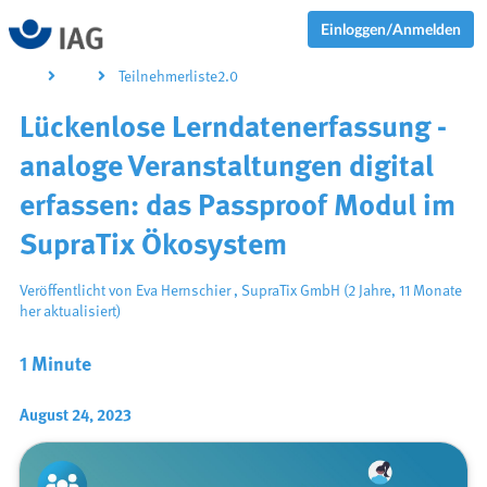
Einloggen/Anmelden
Teilnehmerliste2.0
Lückenlose Lerndatenerfassung -
analoge Veranstaltungen digital
erfassen: das Passproof Modul im
SupraTix Ökosystem
Veröffentlicht von
Eva Hernschier
,
SupraTix GmbH
(2 Jahre, 11 Monate
her aktualisiert)
1 Minute
August 24, 2023