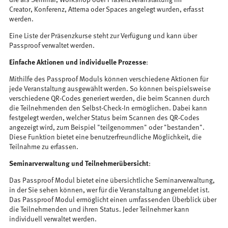
Creator, Konferenz, Attema oder Spaces angelegt wurden, erfasst
werden.
Eine Liste der Präsenzkurse steht zur Verfügung und kann über
Passproof verwaltet werden.
Einfache Aktionen und individuelle Prozesse
:
Mithilfe des Passproof Moduls können verschiedene Aktionen für
jede Veranstaltung ausgewählt werden. So können beispielsweise
verschiedene QR-Codes generiert werden, die beim Scannen durch
die Teilnehmenden den Selbst-Check-In ermöglichen. Dabei kann
festgelegt werden, welcher Status beim Scannen des QR-Codes
angezeigt wird, zum Beispiel "teilgenommen" oder "bestanden".
Diese Funktion bietet eine benutzerfreundliche Möglichkeit, die
Teilnahme zu erfassen.
Seminarverwaltung und Teilnehmerübersicht
:
Das Passproof Modul bietet eine übersichtliche Seminarverwaltung,
in der Sie sehen können, wer für die Veranstaltung angemeldet ist.
Das Passproof Modul ermöglicht einen umfassenden Überblick über
die Teilnehmenden und ihren Status. Jeder Teilnehmer kann
individuell verwaltet werden.