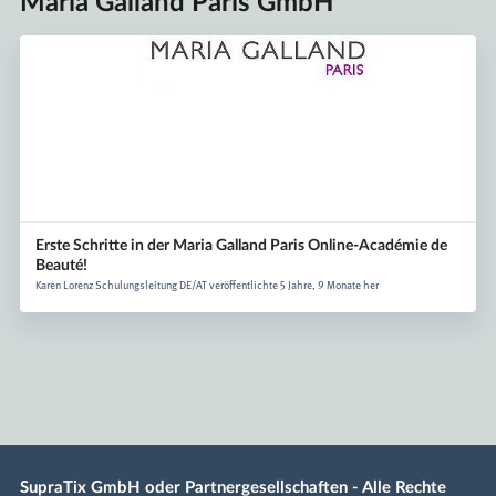
Maria Galland Paris GmbH
Erste Schritte in der Maria Galland Paris Online-Académie de
Beauté!
Karen Lorenz Schulungsleitung DE/AT veröffentlichte 5 Jahre, 9 Monate her
SupraTix GmbH oder Partnergesellschaften - Alle Rechte