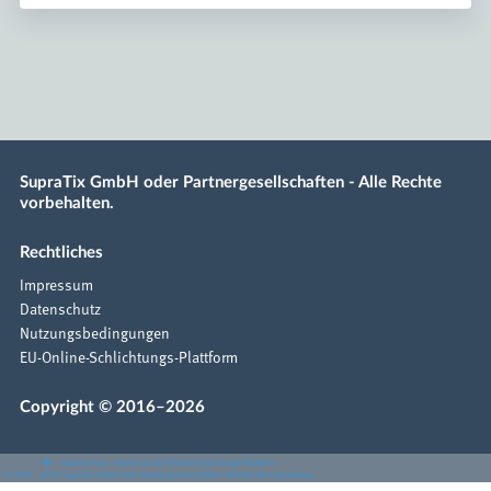
SupraTix GmbH oder Partnergesellschaften - Alle Rechte
vorbehalten.
Rechtliches
Impressum
Datenschutz
Nutzungsbedingungen
EU-Online-Schlichtungs-Plattform
Copyright © 2016–2026
·
·
·
Datenschutz
·
Impressum
EU-Online-Schlichtungs-Plattform
·
© 2016 - 2026 SupraTix GmbH oder Partnergesellschaften - Alle Rechte vorbehalten.