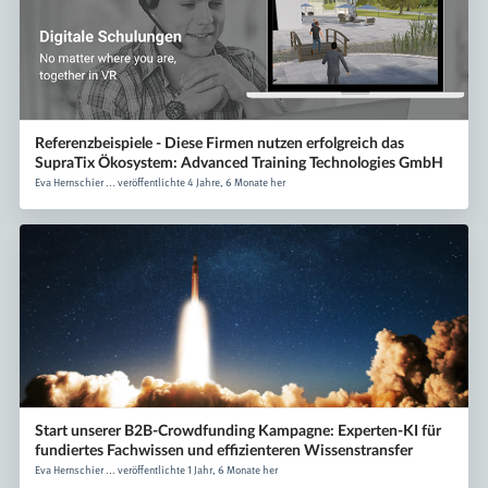
Referenzbeispiele - Diese Firmen nutzen erfolgreich das
SupraTix Ökosystem: Advanced Training Technologies GmbH
Eva Hernschier ... veröffentlichte 4 Jahre, 6 Monate her
Start unserer B2B-Crowdfunding Kampagne: Experten-KI für
fundiertes Fachwissen und effizienteren Wissenstransfer
Eva Hernschier ... veröffentlichte 1 Jahr, 6 Monate her