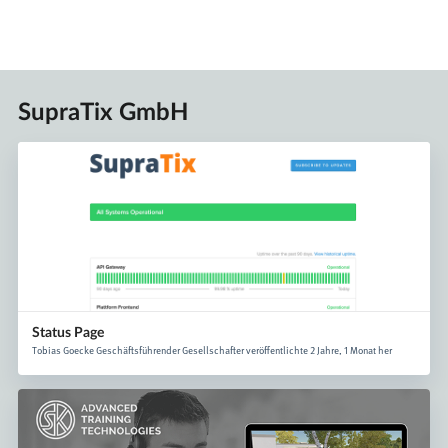
SupraTix GmbH
Status Page
Tobias Goecke Geschäftsführender Gesellschafter veröffentlichte 2 Jahre, 1 Monat her