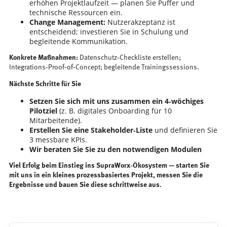
erhöhen Projektlaufzeit — planen Sie Puffer und
technische Ressourcen ein.
Change Management:
Nutzerakzeptanz ist
entscheidend; investieren Sie in Schulung und
begleitende Kommunikation.
Konkrete Maßnahmen:
Datenschutz‑Checkliste erstellen;
Integrations‑Proof‑of‑Concept; begleitende Trainingssessions.
Nächste Schritte für Sie
Setzen Sie sich mit uns zusammen ein 4‑wöchiges
Pilotziel
(z. B. digitales Onboarding für 10
Mitarbeitende).
Erstellen Sie eine Stakeholder‑Liste
und definieren Sie
3 messbare KPIs.
Wir beraten Sie Sie zu den notwendigen Modulen
Viel Erfolg beim Einstieg ins SupraWorx‑Ökosystem — starten Sie
mit uns in ein kleines prozessbasiertes Projekt, messen Sie die
Ergebnisse und bauen Sie diese schrittweise aus.