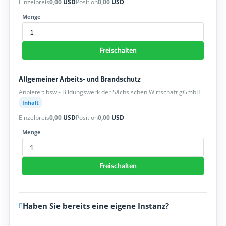
Einzelpreis
0,00
USD
Position
0,00
USD
Menge
Freischalten
Allgemeiner Arbeits- und Brandschutz
Anbieter: bsw - Bildungswerk der Sächsischen Wirtschaft gGmbH
Inhalt
Einzelpreis
0,00
USD
Position
0,00
USD
Menge
Freischalten
Haben Sie bereits eine eigene Instanz?