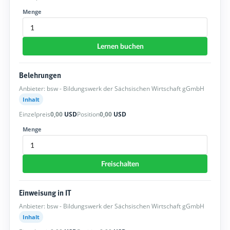
Menge
Lernen buchen
Belehrungen
Anbieter: bsw - Bildungswerk der Sächsischen Wirtschaft gGmbH
Inhalt
Einzelpreis
0,00
USD
Position
0,00
USD
Menge
Freischalten
Einweisung in IT
Anbieter: bsw - Bildungswerk der Sächsischen Wirtschaft gGmbH
Inhalt