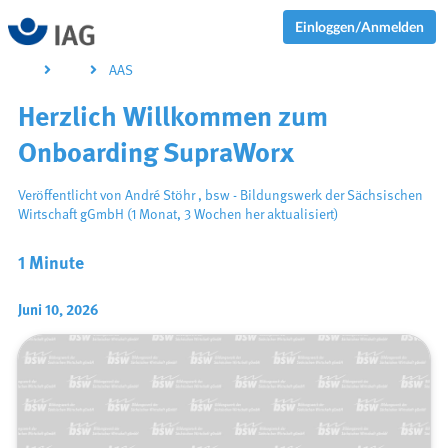
Einloggen/Anmelden
AAS
Herzlich Willkommen zum
Onboarding SupraWorx
Veröffentlicht von
André Stöhr
,
bsw - Bildungswerk der Sächsischen
Wirtschaft gGmbH
(1 Monat, 3 Wochen her aktualisiert)
1 Minute
Juni 10, 2026