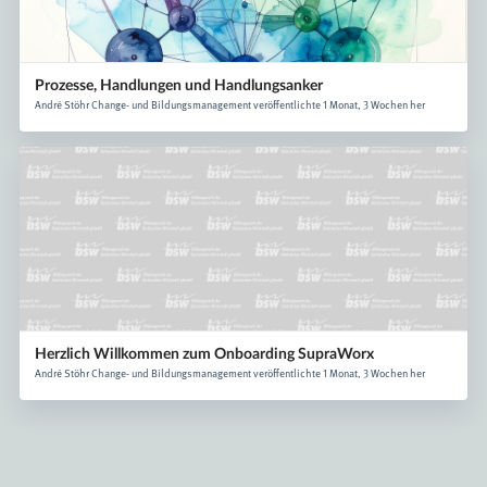
Prozesse, Handlungen und Handlungsanker
André Stöhr Change- und Bildungsmanagement veröffentlichte 1 Monat, 3 Wochen her
Herzlich Willkommen zum Onboarding SupraWorx
André Stöhr Change- und Bildungsmanagement veröffentlichte 1 Monat, 3 Wochen her