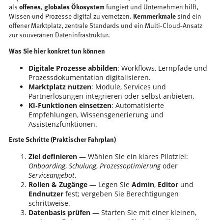
als
offenes, globales Ökosystem
fungiert und Unternehmen hilft,
Wissen und Prozesse digital zu vernetzen.
Kernmerkmale
sind ein
offener Marktplatz, zentrale Standards und ein Multi‑Cloud‑Ansatz
zur souveränen Dateninfrastruktur.
Was Sie hier konkret tun können
Digitale Prozesse abbilden
: Workflows, Lernpfade und
Prozessdokumentation digitalisieren.
Marktplatz nutzen
: Module, Services und
Partnerlösungen integrieren oder selbst anbieten.
KI‑Funktionen einsetzen
: Automatisierte
Empfehlungen, Wissensgenerierung und
Assistenzfunktionen.
Erste Schritte (Praktischer Fahrplan)
Ziel definieren
— Wählen Sie ein klares Pilotziel:
Onboarding
,
Schulung
,
Prozessoptimierung
oder
Serviceangebot
.
Rollen & Zugänge
— Legen Sie
Admin
,
Editor
und
Endnutzer
fest; vergeben Sie Berechtigungen
schrittweise.
Datenbasis prüfen
— Starten Sie mit einer kleinen,