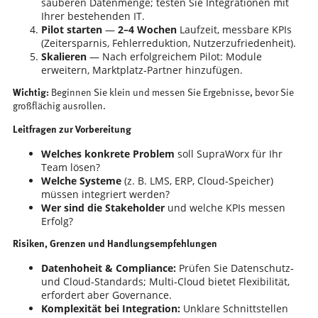
sauberen Datenmenge; testen Sie Integrationen mit
Ihrer bestehenden IT.
Pilot starten
—
2–4 Wochen
Laufzeit, messbare KPIs
(Zeitersparnis, Fehlerreduktion, Nutzerzufriedenheit).
Skalieren
— Nach erfolgreichem Pilot: Module
erweitern, Marktplatz‑Partner hinzufügen.
Wichtig:
Beginnen Sie klein und messen Sie Ergebnisse, bevor Sie
großflächig ausrollen.
Leitfragen zur Vorbereitung
Welches konkrete Problem
soll SupraWorx für Ihr
Team lösen?
Welche Systeme
(z. B. LMS, ERP, Cloud‑Speicher)
müssen integriert werden?
Wer sind die Stakeholder
und welche KPIs messen
Erfolg?
Risiken, Grenzen und Handlungsempfehlungen
Datenhoheit & Compliance:
Prüfen Sie Datenschutz‑
und Cloud‑Standards; Multi‑Cloud bietet Flexibilität,
erfordert aber Governance.
Komplexität bei Integration:
Unklare Schnittstellen