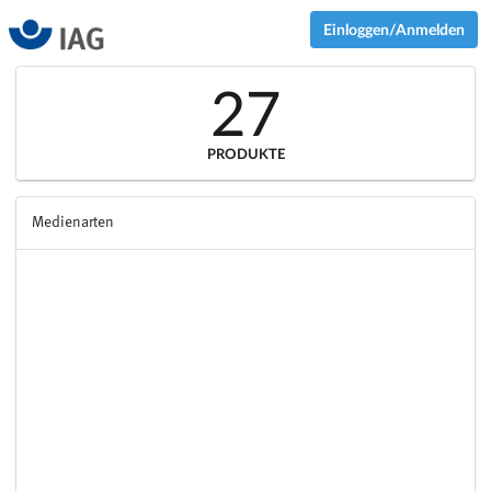
Einloggen/Anmelden
27
PRODUKTE
Medienarten