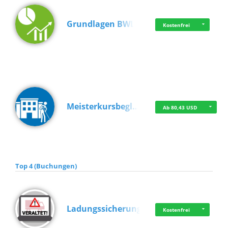
Grundlagen BWL
Kostenfrei
Meisterkursbegl…
Ab 80,43 USD
Top 4 (Buchungen)
Ladungssicherung
Kostenfrei