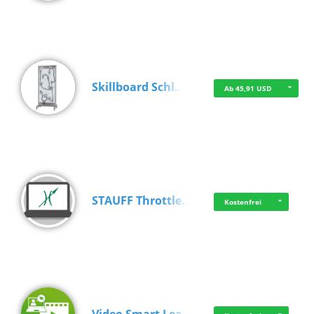
Skillboard Schl…
Ab 45,91 USD
STAUFF Throttle…
Kostenfrei