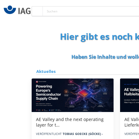
Hier gibt es noch
Haben Sie Inhalte und woll
Aktuelles
AE Vall
AE Valley and the next operating
Liefer
layer for t…
VERÖFFE
VERÖFFENTLICHT
TOBIAS GOECKE (GÖCKE) -