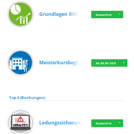
Grundlagen BWL
Kostenfrei
Meisterkursbegl…
Ab 80,89 USD
Top 4 (Buchungen)
Ladungssicherung
Kostenfrei