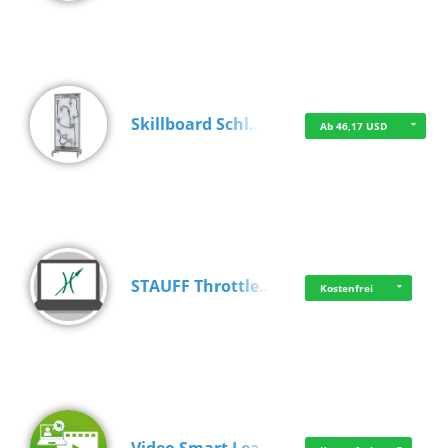
Skillboard Schl…
Ab 46,17 USD
STAUFF Throttle…
Kostenfrei