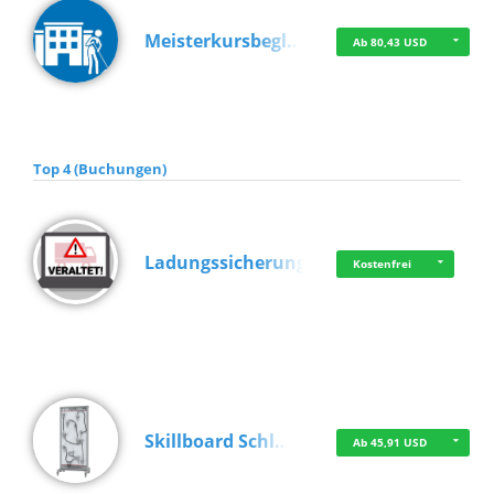
Meisterkursbegl…
Ab 80,43 USD
Top 4 (Buchungen)
Ladungssicherung
Kostenfrei
Skillboard Schl…
Ab 45,91 USD