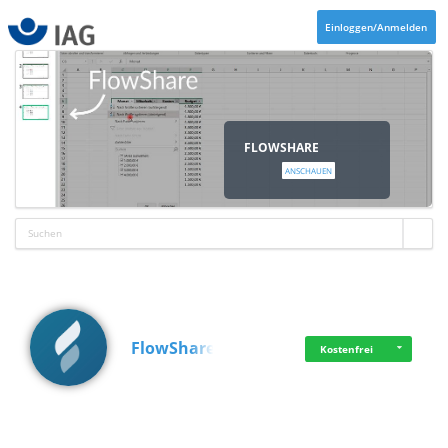
Einloggen/Anmelden
FLOWSHARE
ANSCHAUEN
FlowShare
Kostenfrei