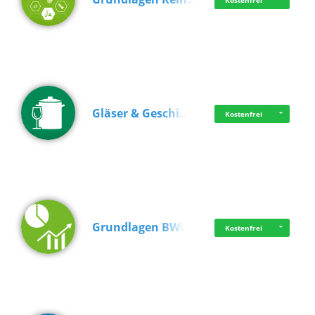
Kostenfrei
Gläser & Geschi…
Kostenfrei
Grundlagen BWL
Kostenfrei