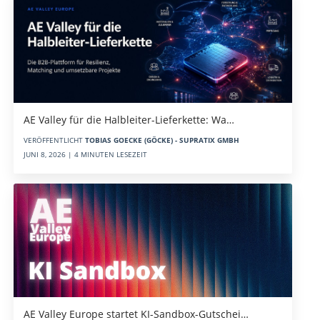
AE Valley für die Halbleiter-Lieferkette: Wa…
VERÖFFENTLICHT
TOBIAS GOECKE (GÖCKE) - SUPRATIX GMBH
JUNI 8, 2026 | 4 MINUTEN LESEZEIT
AE Valley Europe startet KI-Sandbox-Gutschei…