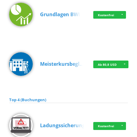
Grundlagen BWL
Kostenfrei
Meisterkursbegl…
Ab 80,8 USD
Top 4 (Buchungen)
Ladungssicherung
Kostenfrei