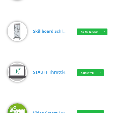
Skillboard Schl…
Ab 46,12 USD
STAUFF Throttle…
Kostenfrei