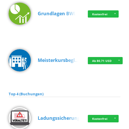
Grundlagen BWL
Kostenfrei
Meisterkursbegl…
Ab 80,71 USD
Top 4 (Buchungen)
Ladungssicherung
Kostenfrei