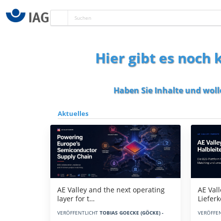
Hier gibt es noch
Haben Sie Inhalte und woll
Aktuelles
AE Vall
AE Valley and the next operating
Liefer
layer for t…
VERÖFFE
VERÖFFENTLICHT
TOBIAS GOECKE (GÖCKE) -