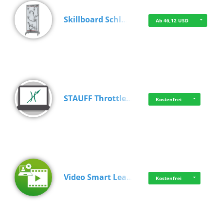
Skillboard Schl…
Ab 46,12 USD
STAUFF Throttle…
Kostenfrei
Video Smart Lea…
Kostenfrei