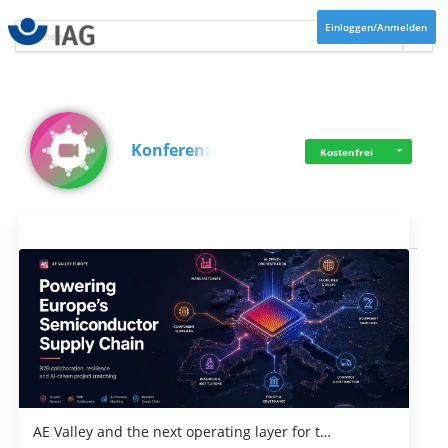
Einloggen/Anmelden
Konferenz
Kostenfrei
Aktuelles
AE Valley and the next operating layer for t…