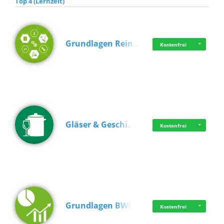
Top 4 (Lernzeit)
Grundlagen Rein…
Kostenfrei
Gläser & Geschi…
Kostenfrei
Grundlagen BWL
Kostenfrei