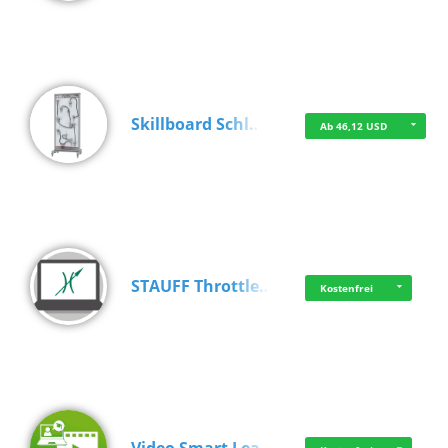
Skillboard Schl…
Ab 46,12 USD
STAUFF Throttle…
Kostenfrei