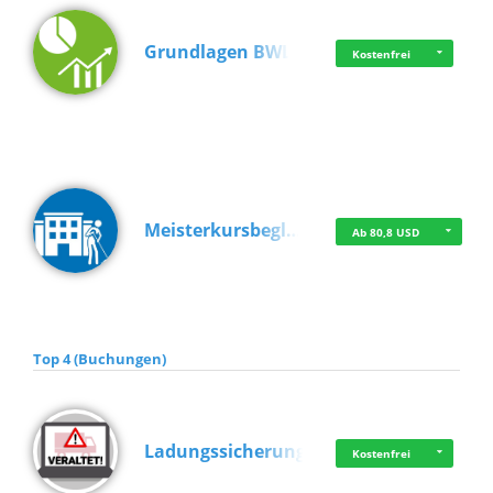
Grundlagen BWL
Kostenfrei
Meisterkursbegl…
Ab 80,8 USD
Top 4 (Buchungen)
Ladungssicherung
Kostenfrei