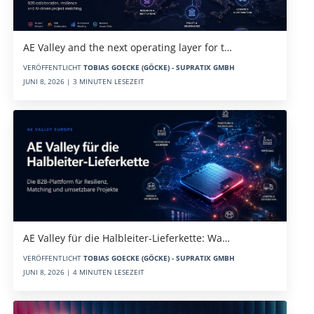
AE Valley and the next operating layer for t…
VERÖFFENTLICHT
TOBIAS GOECKE (GÖCKE) - SUPRATIX GMBH
JUNI 8, 2026 | 3 MINUTEN LESEZEIT
AE Valley für die Halbleiter-Lieferkette: Wa…
VERÖFFENTLICHT
TOBIAS GOECKE (GÖCKE) - SUPRATIX GMBH
JUNI 8, 2026 | 4 MINUTEN LESEZEIT