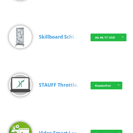
Skillboard Schl…
Ab 46,17 USD
STAUFF Throttle…
Kostenfrei