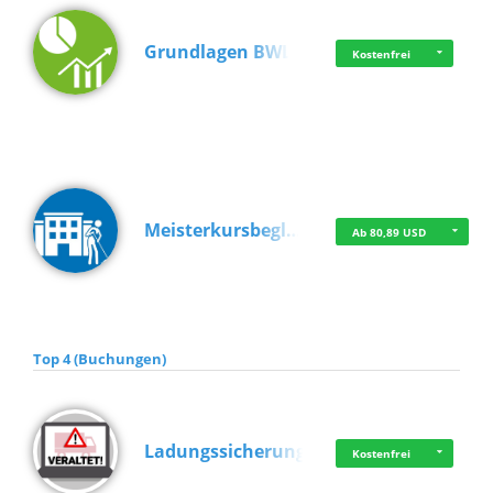
Grundlagen BWL
Kostenfrei
Meisterkursbegl…
Ab 80,89 USD
Top 4 (Buchungen)
Ladungssicherung
Kostenfrei