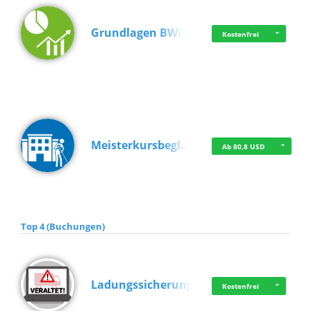
Grundlagen BWL
Kostenfrei
Meisterkursbegl…
Ab 80,8 USD
Top 4 (Buchungen)
Ladungssicherung
Kostenfrei