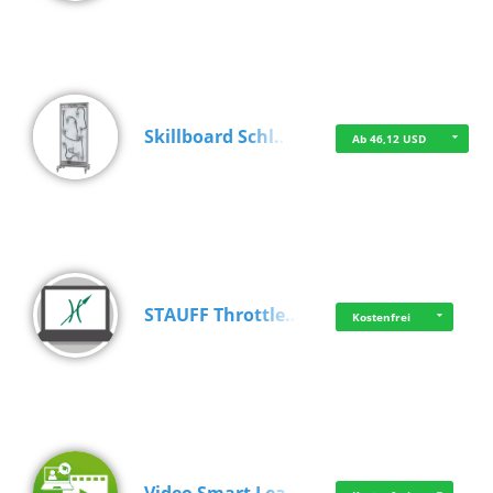
Skillboard Schl…
Ab 46,12 USD
STAUFF Throttle…
Kostenfrei