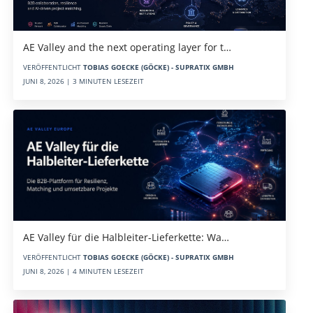
AE Valley and the next operating layer for t…
VERÖFFENTLICHT
TOBIAS GOECKE (GÖCKE) - SUPRATIX GMBH
JUNI 8, 2026 | 3 MINUTEN LESEZEIT
AE Valley für die Halbleiter-Lieferkette: Wa…
VERÖFFENTLICHT
TOBIAS GOECKE (GÖCKE) - SUPRATIX GMBH
JUNI 8, 2026 | 4 MINUTEN LESEZEIT