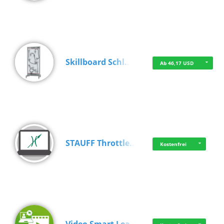
Skillboard Schl…
Ab 46,17 USD
STAUFF Throttle…
Kostenfrei