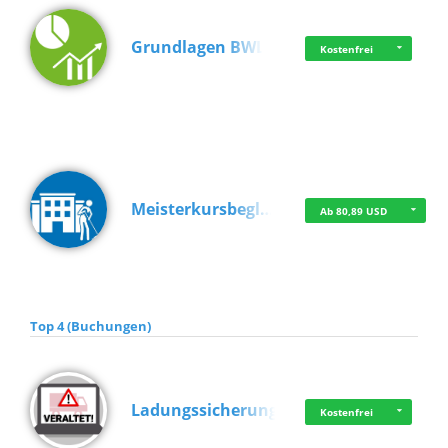
Grundlagen BWL
Kostenfrei
Meisterkursbegl…
Ab 80,89 USD
Top 4 (Buchungen)
Ladungssicherung
Kostenfrei