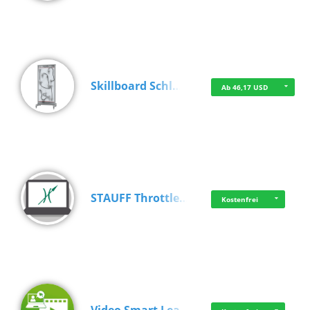
Skillboard Schl…
Ab 46,17 USD
STAUFF Throttle…
Kostenfrei