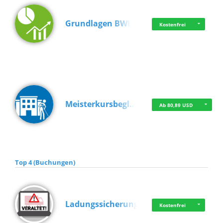
Grundlagen BWL
Kostenfrei
Meisterkursbegl…
Ab 80,89 USD
Top 4 (Buchungen)
Ladungssicherung
Kostenfrei