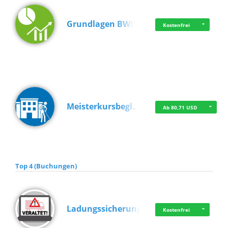
Grundlagen BWL
Kostenfrei
Meisterkursbegl…
Ab 80,71 USD
Top 4 (Buchungen)
Ladungssicherung
Kostenfrei