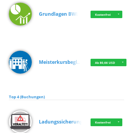
Grundlagen BWL
Kostenfrei
Meisterkursbegl…
Ab 80,66 USD
Top 4 (Buchungen)
Ladungssicherung
Kostenfrei