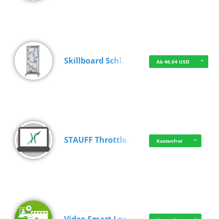
Skillboard Schl…
Ab 46,04 USD
STAUFF Throttle…
Kostenfrei