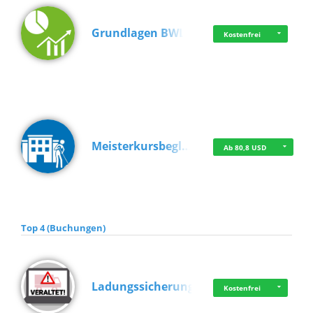
Grundlagen BWL
Kostenfrei
Meisterkursbegl…
Ab 80,8 USD
Top 4 (Buchungen)
Ladungssicherung
Kostenfrei