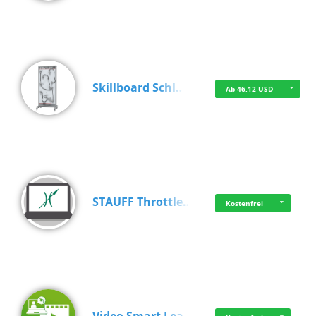
Skillboard Schl…
Ab 46,12 USD
STAUFF Throttle…
Kostenfrei