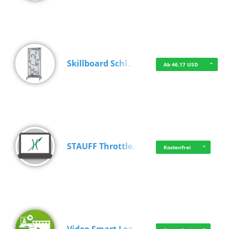
Skillboard Schl…
Ab 46,17 USD
STAUFF Throttle…
Kostenfrei