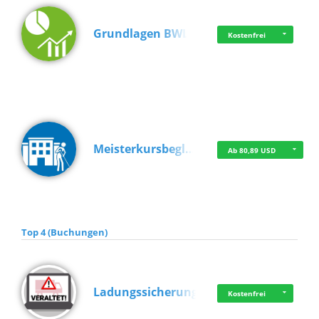
Grundlagen BWL
Kostenfrei
Meisterkursbegl…
Ab 80,89 USD
Top 4 (Buchungen)
Ladungssicherung
Kostenfrei