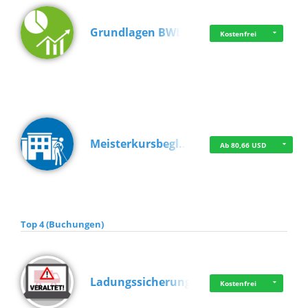
Grundlagen BWL
Kostenfrei
Meisterkursbegl…
Ab 80,66 USD
Top 4 (Buchungen)
Ladungssicherung
Kostenfrei