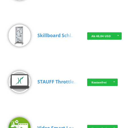
Skillboard Schl…
Ab 46,04 USD
STAUFF Throttle…
Kostenfrei