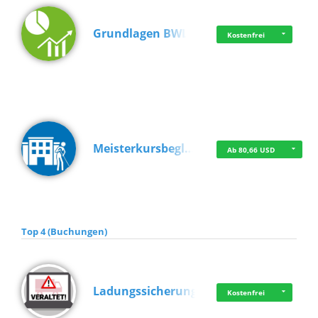
Grundlagen BWL
Kostenfrei
Meisterkursbegl…
Ab 80,66 USD
Top 4 (Buchungen)
Ladungssicherung
Kostenfrei