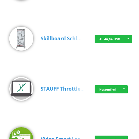
Skillboard Schl…
Ab 46,04 USD
STAUFF Throttle…
Kostenfrei