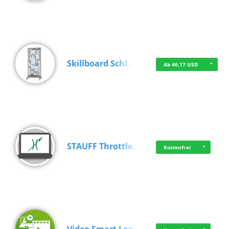
Skillboard Schl…
Ab 46,17 USD
STAUFF Throttle…
Kostenfrei