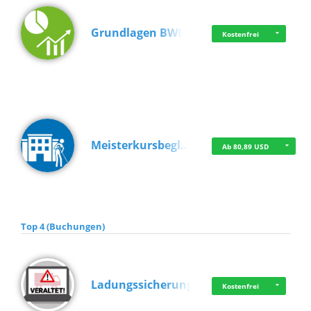
Grundlagen BWL
Kostenfrei
Meisterkursbegl…
Ab 80,89 USD
Top 4 (Buchungen)
Ladungssicherung
Kostenfrei