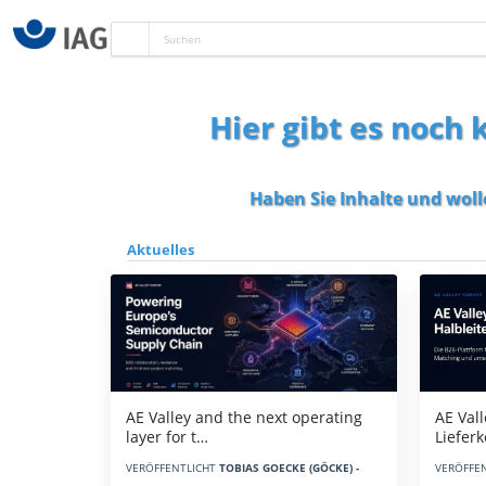
Hier gibt es noch
Haben Sie Inhalte und woll
Aktuelles
AE Vall
AE Valley and the next operating
Liefer
layer for t…
VERÖFFE
VERÖFFENTLICHT
TOBIAS GOECKE (GÖCKE) -