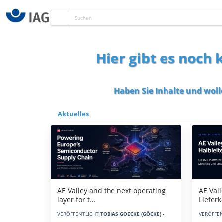
Hier gibt es noch
Haben Sie Inhalte und woll
Aktuelles
AE Vall
AE Valley and the next operating
Liefer
layer for t…
VERÖFFE
VERÖFFENTLICHT
TOBIAS GOECKE (GÖCKE) -